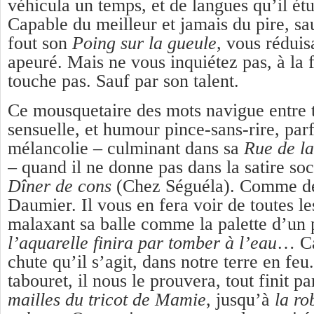
véhicula un temps, et de langues qu’il ét
Capable du meilleur et jamais du pire, sa
fout son
Poing sur la gueule
,
vous réduisa
apeuré. Mais ne vous inquiétez pas, à la f
touche pas. Sauf par son talent.
Ce mousquetaire des mots navigue entre 
sensuelle
,
et humour pince-sans-rire, parf
mélancolie – culminant dans sa
Rue de la
–
quand il ne donne pas dans la satire so
Dîner de cons
(Chez Séguéla).
Comme de
Daumier. Il vous en fera voir de toutes le
malaxant sa balle comme la palette d’un 
l’aquarelle finira par tomber à l’eau
…
C
chute qu’il s’agit,
dans notre terre en feu
tabouret, il nous le prouvera,
tout finit p
mailles du tricot de Mamie
,
jusqu’à
la ro