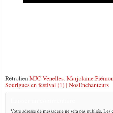
Une réponse à
MJC Venelles : Sourigues 
Rétrolien
MJC Venelles. Marjolaine Piémon
Sourigues en festival (1) | NosEnchanteurs
Laisser un commentaire
Votre adresse de messagerie ne sera pas publiée. Les