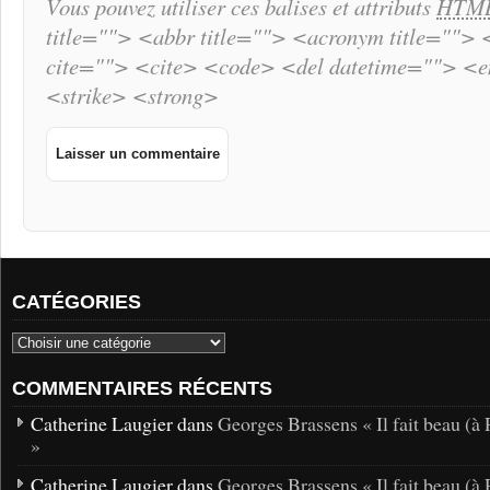
Vous pouvez utiliser ces balises et attributs
HTM
title=""> <abbr title=""> <acronym title="">
cite=""> <cite> <code> <del datetime=""> <
<strike> <strong>
CATÉGORIES
COMMENTAIRES RÉCENTS
Catherine Laugier dans
Georges Brassens « Il fait beau (à 
»
Catherine Laugier dans
Georges Brassens « Il fait beau (à 