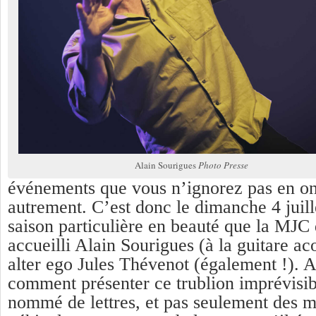
Alain Sourigues
Photo Presse
événements que vous n’ignorez pas en on
autrement. C’est donc le dimanche 4 juille
saison particulière en beauté que la MJC 
accueilli Alain Sourigues (à la guitare a
alter ego Jules Thévenot (également !). A
comment présenter ce trublion imprévisi
nommé de lettres, et pas seulement des mi