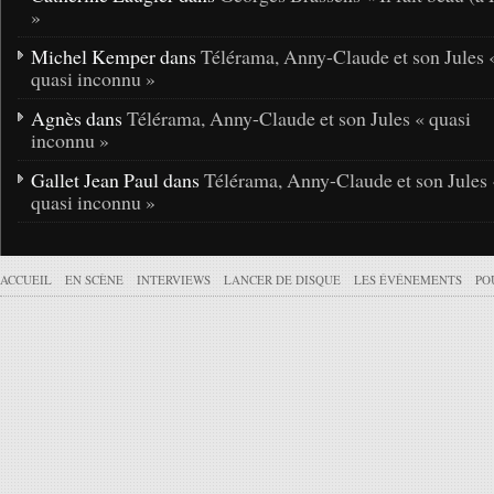
»
Michel Kemper dans
Télérama, Anny-Claude et son Jules 
quasi inconnu »
Agnès dans
Télérama, Anny-Claude et son Jules « quasi
inconnu »
Gallet Jean Paul dans
Télérama, Anny-Claude et son Jules 
quasi inconnu »
ACCUEIL
EN SCÈNE
INTERVIEWS
LANCER DE DISQUE
LES ÉVÉNEMENTS
PO