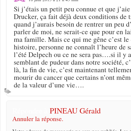
Si j’étais un petit peu connue et que j’ai
Drucker, ça fait déjà deux conditions de t
quand j’aurais besoin de rentrer un peu d’
parler de moi, ne serait-ce que pour en la
ma famille. Mais ce qui me gêne c’est le 
histoire, personne ne connaît l’heure de 
l’été Delpech ou ce ne sera pas….si il y 
semblant de pudeur dans notre société, c
là, la fin de vie, c’est maintenant tellem
mourir du cancer que certains n’ont mêm
de la valeur d’une vie….
Répondre à
PINEAU Gérald
Annuler la réponse.