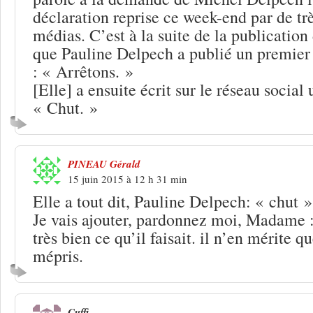
déclaration reprise ce week-end par de t
médias. C’est à la suite de la publication
que Pauline Delpech a publié un premier
: « Arrêtons. »
[Elle] a ensuite écrit sur le réseau social 
« Chut. »
PINEAU Gérald
15 juin 2015 à 12 h 31 min
Elle a tout dit, Pauline Delpech: « chut »
Je vais ajouter, pardonnez moi, Madame :
très bien ce qu’il faisait. il n’en mérite q
mépris.
Cuffi