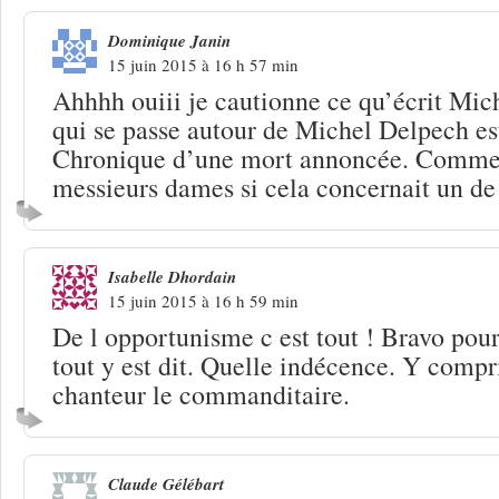
Dominique Janin
15 juin 2015 à 16 h 57 min
Ahhhh ouiii je cautionne ce qu’écrit M
qui se passe autour de Michel Delpech e
Chronique d’une mort annoncée. Commen
messieurs dames si cela concernait un de
Isabelle Dhordain
15 juin 2015 à 16 h 59 min
De l opportunisme c est tout ! Bravo pour
tout y est dit. Quelle indécence. Y compri
chanteur le commanditaire.
Claude Gélébart