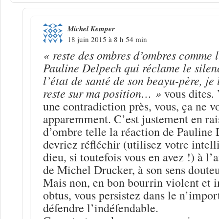
Michel Kemper
18 juin 2015 à 8 h 54 min
« reste des ombres d’ombres comme l
Pauline Delpech qui réclame le silen
l’état de santé de son beayu-père, je 
reste sur ma position… »
vous dites. 
une contradiction près, vous, ça ne v
apparemment. C’est justement en rai
d’ombre telle la réaction de Pauline
devriez réfléchir (utilisez votre inte
dieu, si toutefois vous en avez !) à l’
de Michel Drucker, à son sens douteu
Mais non, en bon bourrin violent et i
obtus, vous persistez dans le n’impor
défendre l’indéfendable.