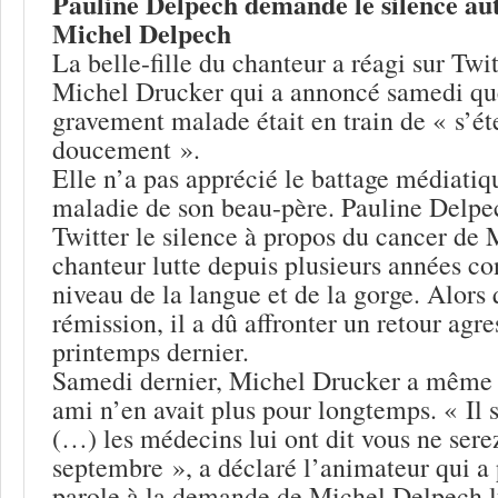
Pauline Delpech demande le silence au
Michel Delpech
La belle-fille du chanteur a réagi sur Twi
Michel Drucker qui a annoncé samedi qu
gravement malade était en train de « s’ét
doucement ».
Elle n’a pas apprécié le battage médiatiq
maladie de son beau-père. Pauline Delp
Twitter le silence à propos du cancer de
chanteur lutte depuis plusieurs années co
niveau de la langue et de la gorge. Alors q
rémission, il a dû affronter un retour agre
printemps dernier.
Samedi dernier, Michel Drucker a même
ami n’en avait plus pour longtemps. « Il 
(…) les médecins lui ont dit vous ne serez
septembre », a déclaré l’animateur qui a 
parole à la demande de Michel Delpech 