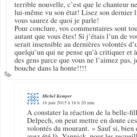
terrible nouvelle, c’est que le chanteur ne
lui-même vu son état! Lisez son dernier l
vous saurez de quoi je parle!
Pour conclure, vos commentaires sont tou
autant que vous êtes! Si j’étais l’un de v
serait insensible au dernières volontés d
quelqu’un qui ne pense qu’à critiquer et à
des gens parce que vous ne l’aimez pas, 
bouche dans la honte!!!!
Michel Kemper
16 juin 2015 à 16 h 20 min
A constater la réaction de la belle-fi
Delpech, on peut mettre en doute ces
volontés du mourant. » Sauf si, bien
avez été là, Yannick, pour les recueill