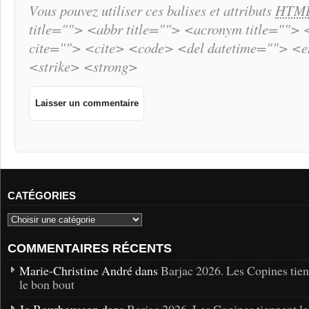
Vous pouvez utiliser ces balises et attributs
HTM
title=""> <abbr title=""> <acronym title="">
cite=""> <cite> <code> <del datetime=""> <
<strike> <strong>
CATÉGORIES
COMMENTAIRES RÉCENTS
Marie-Christine André dans
Barjac 2026. Les Copines tie
le bon bout