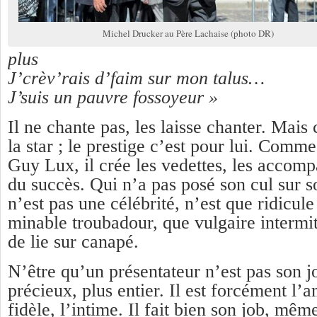
Michel Drucker au Père Lachaise (photo DR)
plus
J’crèv’rais d’faim sur mon talus…
J’suis un pauvre fossoyeur »
Il ne chante pas, les laisse chanter. Mais c
la star ; le prestige c’est pour lui. Comm
Guy Lux, il crée les vedettes, les accom
du succès. Qui n’a pas posé son cul sur 
n’est pas une célébrité, n’est que ridicule
minable troubadour, que vulgaire intermitt
de lie sur canapé.
N’être qu’un présentateur n’est pas son job
précieux, plus entier. Il est forcément l’a
fidèle, l’intime. Il fait bien son job, mêm