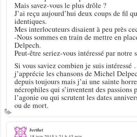
Mais savez-vous le plus drôle ?
J’ai reçu aujourd’hui deux coups de fil q
identiques.
Mes interlocuteurs disaient à peu près cec
-Nous sommes en train de mettre en plac
Delpech.
Peut-être seriez-vous intéressé par notre 
Si vous saviez combien je suis intéressé …
j’apprécie les chansons de Michel Delpec
depuis toujours mais j’ai une sainte horre
nécrophiles qui s’inventent des passions 
l’agonie ou qui scrutent les dates anniver
ou de mort.
berthet
18 juin 2015 à 21 h 43 min