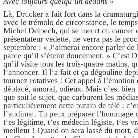
Avec toujours quelqu’un dedans »
Là, Drucker a fait fort dans la dramaturg
avec le trémolo de circonstance, le temps 
Michel Delpech, qui se meurt du cancer e
présentateur vedette, ne verra pas le pro
septembre : « J’aimerai encore parler de l
parce qu’il s’éteint doucement. » C’est 
qu’il visite tous les trois-quatre matins, 
l’annoncer. Il l’a fait et ça dégouline dep
tournez rotatives ! Cet appel à l’émotion 
déplacé, amoral, odieux. Mais c’est bien 
que soit le sujet, que carburent les médias
particulièrement cette putain de télé : c’
l’audimat. Tu peux préparer l’hommage 
t’es légitime, t’es médecin légiste, t’es v
meilleur ! Quand on sera lassé du mort, 