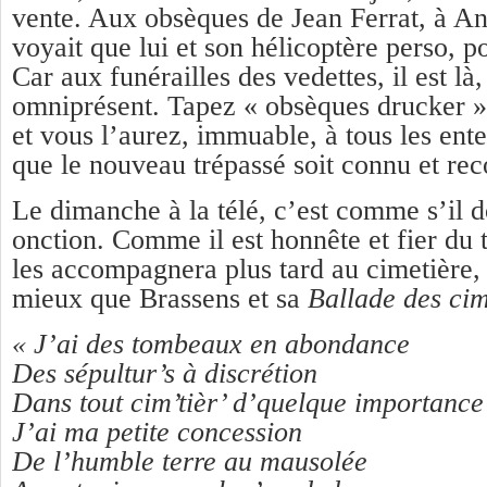
vente. Aux obsèques de Jean Ferrat, à An
voyait que lui et son hélicoptère perso, po
Car aux funérailles des vedettes, il est là, 
omniprésent. Tapez « obsèques drucker »
et vous l’aurez, immuable, à tous les ente
que le nouveau trépassé soit connu et reco
Le dimanche à la télé, c’est comme s’il 
onction. Comme il est honnête et fier du tr
les accompagnera plus tard au cimetière, 
mieux que Brassens et sa
Ballade des cim
« J’ai des tombeaux en abondance
Des sépultur’s à discrétion
Dans tout cim’tièr’ d’quelque importance
J’ai ma petite concession
De l’humble terre au mausolée