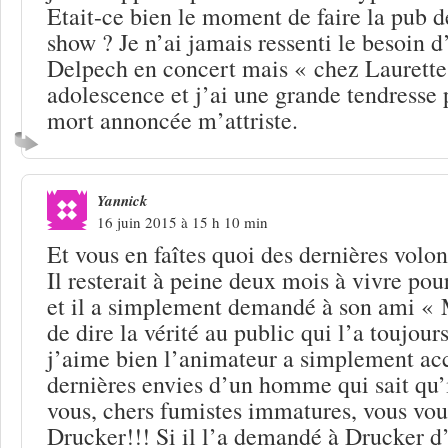
Etait-ce bien le moment de faire la pub 
show ? Je n’ai jamais ressenti le besoin d
Delpech en concert mais « chez Laurette
adolescence et j’ai une grande tendresse 
mort annoncée m’attriste.
Yannick
16 juin 2015 à 15 h 10 min
Et vous en faîtes quoi des dernières volo
Il resterait à peine deux mois à vivre po
et il a simplement demandé à son ami «
de dire la vérité au public qui l’a toujour
j’aime bien l’animateur a simplement ac
dernières envies d’un homme qui sait qu’i
vous, chers fumistes immatures, vous vou
Drucker!!! Si il l’a demandé à Drucker d