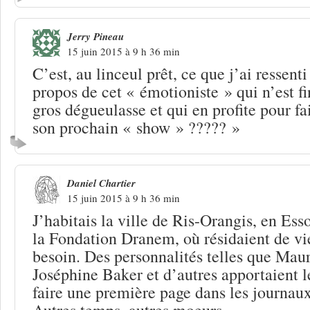
Jerry Pineau
15 juin 2015 à 9 h 36 min
C’est, au linceul prêt, ce que j’ai ressent
propos de cet « émotioniste » qui n’est f
gros dégueulasse et qui en profite pour fa
son prochain « show » ????? »
Daniel Chartier
15 juin 2015 à 9 h 36 min
J’habitais la ville de Ris-Orangis, en Ess
la Fondation Dranem, où résidaient de vie
besoin. Des personnalités telles que Maur
Joséphine Baker et d’autres apportaient l
faire une première page dans les journaux,
Autres temps, autres moeurs …