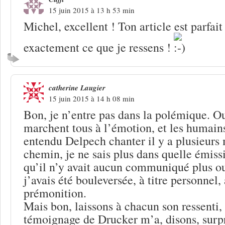
15 juin 2015 à 13 h 53 min
Michel, excellent ! Ton article est parfa
exactement ce que je ressens !
catherine Laugier
15 juin 2015 à 14 h 08 min
Bon, je n’entre pas dans la polémique. Ou
marchent tous à l’émotion, et les humains
entendu Delpech chanter il y a plusieurs 
chemin, je ne sais plus dans quelle émissi
qu’il n’y avait aucun communiqué plus ou
j’avais été bouleversée, à titre personnel,
prémonition.
Mais bon, laissons à chacun son ressenti, 
témoignage de Drucker m’a, disons, surpri