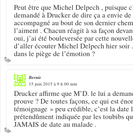
Peut être que Michel Delpech , puisque c’
demandé à Drucker de dire ça a envie de 
accompagné au bout de son dernier chemi
l’aiment . Chacun réagit à sa façon devant
oui, j’ai été bouleversée par cette nouvelle
d’aller écouter Michel Delpech hier soir 
dans le piège de l’émotion ?
Bernie
15 juin 2015 à 9 h 00 min
Drucker affirme que M’D. le lui a demand
prouve ? De toutes façons, ce qui est éno
témoignage » peu crédible, c’est la date 
prétendûment indiquée par les toubibs qu
JAMAIS de date au malade .