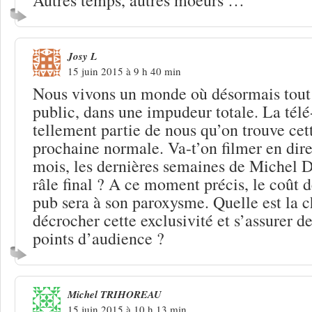
Josy L
15 juin 2015 à 9 h 40 min
Nous vivons un monde où désormais tout
public, dans une impudeur totale. La télé-
tellement partie de nous qu’on trouve ce
prochaine normale. Va-t’on filmer en dire
mois, les dernières semaines de Michel 
râle final ? A ce moment précis, le coût 
pub sera à son paroxysme. Quelle est la c
décrocher cette exclusivité et s’assurer d
points d’audience ?
Michel TRIHOREAU
15 juin 2015 à 10 h 13 min