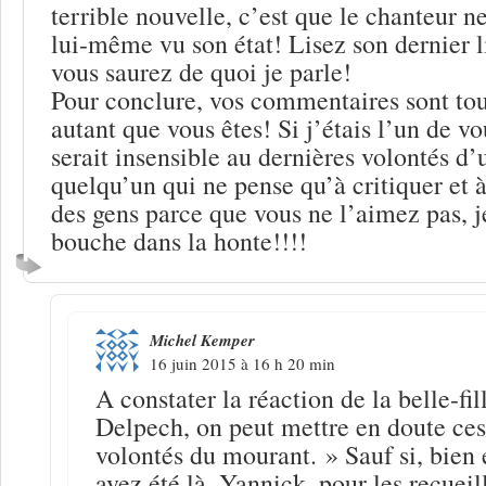
terrible nouvelle, c’est que le chanteur ne
lui-même vu son état! Lisez son dernier l
vous saurez de quoi je parle!
Pour conclure, vos commentaires sont tou
autant que vous êtes! Si j’étais l’un de v
serait insensible au dernières volontés d
quelqu’un qui ne pense qu’à critiquer et à
des gens parce que vous ne l’aimez pas, 
bouche dans la honte!!!!
Michel Kemper
16 juin 2015 à 16 h 20 min
A constater la réaction de la belle-fi
Delpech, on peut mettre en doute ces
volontés du mourant. » Sauf si, bien
avez été là, Yannick, pour les recueill