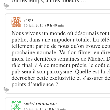
Josy L
15 juin 2015 à 9 h 40 min
Nous vivons un monde où désormais tout
public, dans une impudeur totale. La télé-
tellement partie de nous qu’on trouve ce
prochaine normale. Va-t’on filmer en dire
mois, les dernières semaines de Michel 
râle final ? A ce moment précis, le coût 
pub sera à son paroxysme. Quelle est la c
décrocher cette exclusivité et s’assurer d
points d’audience ?
Michel TRIHOREAU
15 juin 2015 à 10 h 13 min