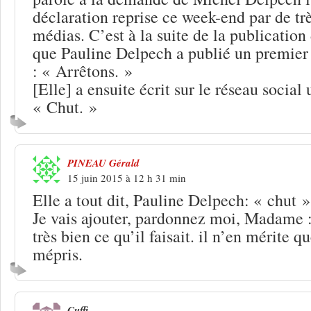
déclaration reprise ce week-end par de t
médias. C’est à la suite de la publication
que Pauline Delpech a publié un premier
: « Arrêtons. »
[Elle] a ensuite écrit sur le réseau social 
« Chut. »
PINEAU Gérald
15 juin 2015 à 12 h 31 min
Elle a tout dit, Pauline Delpech: « chut »
Je vais ajouter, pardonnez moi, Madame :
très bien ce qu’il faisait. il n’en mérite q
mépris.
Cuffi