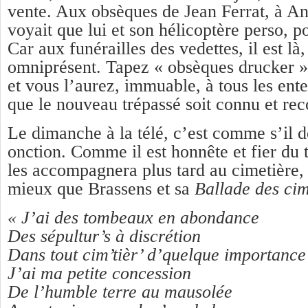
vente. Aux obsèques de Jean Ferrat, à An
voyait que lui et son hélicoptère perso, po
Car aux funérailles des vedettes, il est là, 
omniprésent. Tapez « obsèques drucker »
et vous l’aurez, immuable, à tous les ente
que le nouveau trépassé soit connu et reco
Le dimanche à la télé, c’est comme s’il 
onction. Comme il est honnête et fier du tr
les accompagnera plus tard au cimetière, 
mieux que Brassens et sa
Ballade des cim
« J’ai des tombeaux en abondance
Des sépultur’s à discrétion
Dans tout cim’tièr’ d’quelque importance
J’ai ma petite concession
De l’humble terre au mausolée