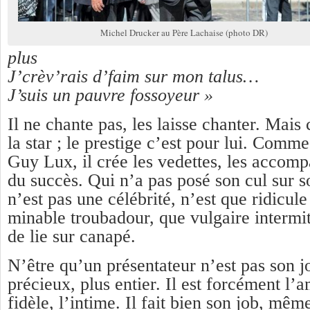
Michel Drucker au Père Lachaise (photo DR)
plus
J’crèv’rais d’faim sur mon talus…
J’suis un pauvre fossoyeur »
Il ne chante pas, les laisse chanter. Mais c
la star ; le prestige c’est pour lui. Comm
Guy Lux, il crée les vedettes, les accom
du succès. Qui n’a pas posé son cul sur 
n’est pas une célébrité, n’est que ridicule
minable troubadour, que vulgaire intermitt
de lie sur canapé.
N’être qu’un présentateur n’est pas son job
précieux, plus entier. Il est forcément l’a
fidèle, l’intime. Il fait bien son job, mêm