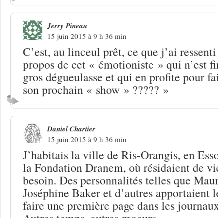
Jerry Pineau
15 juin 2015 à 9 h 36 min
C’est, au linceul prêt, ce que j’ai ressent
propos de cet « émotioniste » qui n’est f
gros dégueulasse et qui en profite pour fa
son prochain « show » ????? »
Daniel Chartier
15 juin 2015 à 9 h 36 min
J’habitais la ville de Ris-Orangis, en Ess
la Fondation Dranem, où résidaient de vie
besoin. Des personnalités telles que Maur
Joséphine Baker et d’autres apportaient l
faire une première page dans les journaux,
Autres temps, autres moeurs …