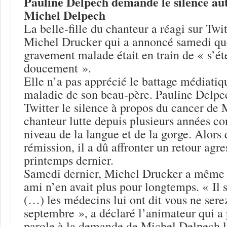
Pauline Delpech demande le silence au
Michel Delpech
La belle-fille du chanteur a réagi sur Twi
Michel Drucker qui a annoncé samedi qu
gravement malade était en train de « s’ét
doucement ».
Elle n’a pas apprécié le battage médiatiq
maladie de son beau-père. Pauline Delp
Twitter le silence à propos du cancer de
chanteur lutte depuis plusieurs années co
niveau de la langue et de la gorge. Alors q
rémission, il a dû affronter un retour agre
printemps dernier.
Samedi dernier, Michel Drucker a même
ami n’en avait plus pour longtemps. « Il 
(…) les médecins lui ont dit vous ne serez
septembre », a déclaré l’animateur qui a 
parole à la demande de Michel Delpech 