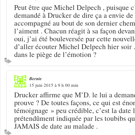
Peut être que Michel Delpech , puisque c’
demandé à Drucker de dire ça a envie de 
accompagné au bout de son dernier chemi
l’aiment . Chacun réagit à sa façon devant
oui, j’ai été bouleversée par cette nouvelle
d’aller écouter Michel Delpech hier soir 
dans le piège de l’émotion ?
Bernie
15 juin 2015 à 9 h 00 min
Drucker affirme que M’D. le lui a demand
prouve ? De toutes façons, ce qui est éno
témoignage » peu crédible, c’est la date 
prétendûment indiquée par les toubibs qu
JAMAIS de date au malade .