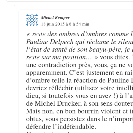
Michel Kemper
18 juin 2015 à 8 h 54 min
« reste des ombres d’ombres comme l
Pauline Delpech qui réclame le silen
l’état de santé de son beayu-père, je 
reste sur ma position… »
vous dites. 
une contradiction près, vous, ça ne v
apparemment. C’est justement en rai
d’ombre telle la réaction de Pauline
devriez réfléchir (utilisez votre inte
dieu, si toutefois vous en avez !) à l’
de Michel Drucker, à son sens douteu
Mais non, en bon bourrin violent et i
obtus, vous persistez dans le n’impor
défendre l’indéfendable.