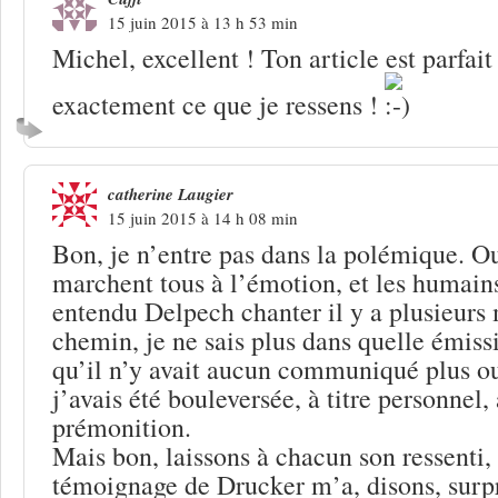
15 juin 2015 à 13 h 53 min
Michel, excellent ! Ton article est parfa
exactement ce que je ressens !
catherine Laugier
15 juin 2015 à 14 h 08 min
Bon, je n’entre pas dans la polémique. Ou
marchent tous à l’émotion, et les humains
entendu Delpech chanter il y a plusieurs 
chemin, je ne sais plus dans quelle émissi
qu’il n’y avait aucun communiqué plus ou
j’avais été bouleversée, à titre personnel,
prémonition.
Mais bon, laissons à chacun son ressenti, 
témoignage de Drucker m’a, disons, surpri