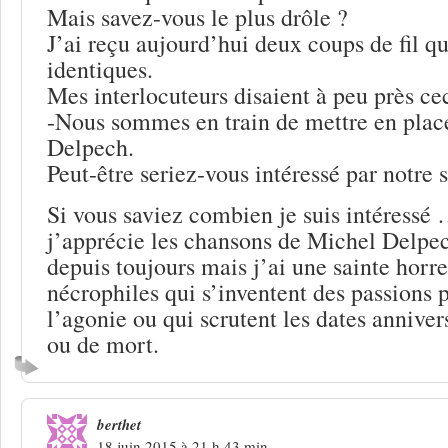
Mais savez-vous le plus drôle ?
J’ai reçu aujourd’hui deux coups de fil q
identiques.
Mes interlocuteurs disaient à peu près cec
-Nous sommes en train de mettre en plac
Delpech.
Peut-être seriez-vous intéressé par notre 
Si vous saviez combien je suis intéressé …
j’apprécie les chansons de Michel Delpec
depuis toujours mais j’ai une sainte horre
nécrophiles qui s’inventent des passions 
l’agonie ou qui scrutent les dates anniver
ou de mort.
berthet
18 juin 2015 à 21 h 43 min