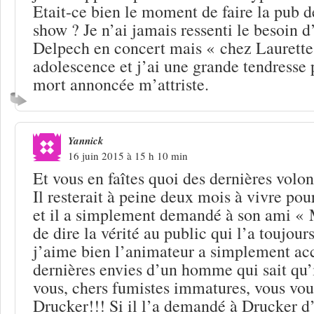
Etait-ce bien le moment de faire la pub 
show ? Je n’ai jamais ressenti le besoin d
Delpech en concert mais « chez Laurette
adolescence et j’ai une grande tendresse 
mort annoncée m’attriste.
Yannick
16 juin 2015 à 15 h 10 min
Et vous en faîtes quoi des dernières volo
Il resterait à peine deux mois à vivre po
et il a simplement demandé à son ami «
de dire la vérité au public qui l’a toujour
j’aime bien l’animateur a simplement ac
dernières envies d’un homme qui sait qu’i
vous, chers fumistes immatures, vous vou
Drucker!!! Si il l’a demandé à Drucker d