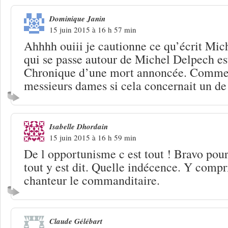
Dominique Janin
15 juin 2015 à 16 h 57 min
Ahhhh ouiii je cautionne ce qu’écrit M
qui se passe autour de Michel Delpech e
Chronique d’une mort annoncée. Commen
messieurs dames si cela concernait un de
Isabelle Dhordain
15 juin 2015 à 16 h 59 min
De l opportunisme c est tout ! Bravo pour
tout y est dit. Quelle indécence. Y compri
chanteur le commanditaire.
Claude Gélébart