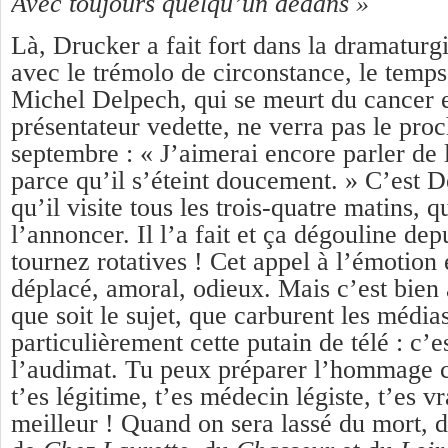
Avec toujours quelqu’un dedans »
Là, Drucker a fait fort dans la dramaturg
avec le trémolo de circonstance, le temps 
Michel Delpech, qui se meurt du cancer e
présentateur vedette, ne verra pas le pro
septembre : « J’aimerai encore parler de l
parce qu’il s’éteint doucement. » C’est 
qu’il visite tous les trois-quatre matins, 
l’annoncer. Il l’a fait et ça dégouline dep
tournez rotatives ! Cet appel à l’émotion 
déplacé, amoral, odieux. Mais c’est bien 
que soit le sujet, que carburent les médias
particulièrement cette putain de télé : c’
l’audimat. Tu peux préparer l’hommage 
t’es légitime, t’es médecin légiste, t’es v
meilleur ! Quand on sera lassé du mort, 