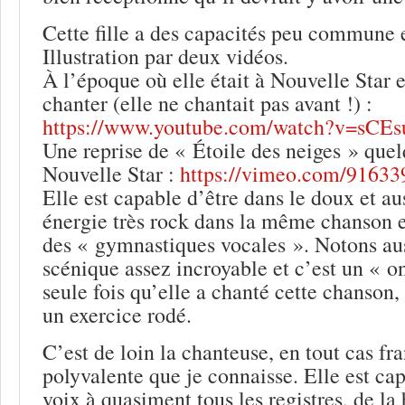
Cette fille a des capacités peu commune 
Illustration par deux vidéos.
À l’époque où elle était à Nouvelle Star
chanter (elle ne chantait pas avant !) :
https://www.youtube.com/watch?v=sCE
Une reprise de « Étoile des neiges » que
Nouvelle Star :
https://vimeo.com/91633
Elle est capable d’être dans le doux et au
énergie très rock dans la même chanson et
des « gymnastiques vocales ». Notons aus
scénique assez incroyable et c’est un « on
seule fois qu’elle a chanté cette chanson, 
un exercice rodé.
C’est de loin la chanteuse, en tout cas fra
polyvalente que je connaisse. Elle est ca
voix à quasiment tous les registres, de la