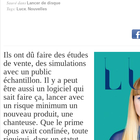
Sauvé dans
Lancer de disque
Tags:
,
Luce
Nouvelles
Ils ont dû faire des études
de vente, des simulations
avec un public
échantillon. Il y a peut
être aussi un logiciel qui
sait faire ça, lancer avec
un risque minimum un
nouveau produit, une
chanteuse. Que le prime
opus avait confinée, toute
riquiqui, dans un statut