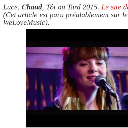
Luce,
Chaud
, Tôt ou Tard 2015.
Le site d
(Cet article est paru préalablement sur le
WeLoveMusic).