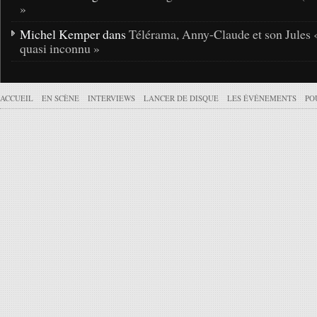
»
Michel Kemper dans
Télérama, Anny-Claude et son Jules 
quasi inconnu »
ACCUEIL
EN SCÈNE
INTERVIEWS
LANCER DE DISQUE
LES ÉVÉNEMENTS
PO