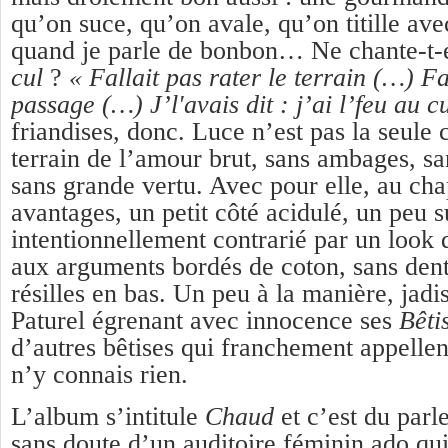
qu’on suce, qu’on avale, qu’on titille ave
quand je parle de bonbon… Ne chante-t-
cul
?
« Fallait pas rater le terrain (…) Fa
passage (…) J’l'avais dit : j’ai l’feu au cu
friandises, donc. Luce n’est pas la seule 
terrain de l’amour brut, sans ambages, san
sans grande vertu. Avec pour elle, au cha
avantages, un petit côté acidulé, un peu su
intentionnellement contrarié par un look d
aux arguments bordés de coton, sans dent
résilles en bas. Un peu à la manière, jadi
Paturel égrenant avec innocence ses
Bêti
d’autres bêtises qui franchement appellent
n’y connais rien.
L’album s’intitule
Chaud
et c’est du parle
sans doute d’un auditoire féminin ado qui