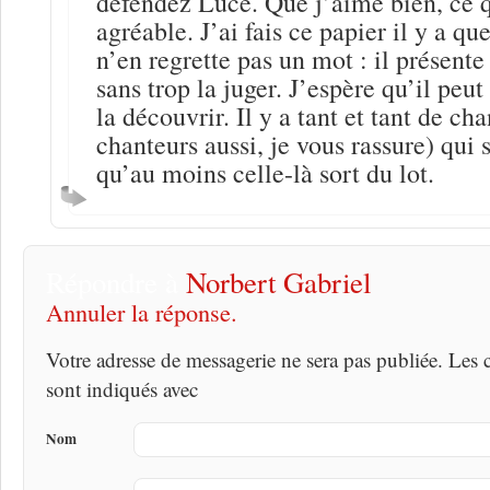
défendez Luce. Que j’aime bien, ce q
agréable. J’ai fais ce papier il y a qu
n’en regrette pas un mot : il présent
sans trop la juger. J’espère qu’il peu
la découvrir. Il y a tant et tant de ch
chanteurs aussi, je vous rassure) qui 
qu’au moins celle-là sort du lot.
Répondre à
Norbert Gabriel
Annuler la réponse.
Votre adresse de messagerie ne sera pas publiée. Les
sont indiqués avec
Nom