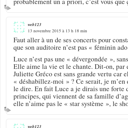
probablement un a priori, c’est vous que 
web123
13 novembre 2015 à 13 h 18 min
Faut aller à un de ses concerts pour consta
que son auditoire n’est pas « féminin ado
Luce n’est pas une « dévergondée », sans 
Elle aime la vie et le chante. Dit-on, par
Juliette Gréco est sans grande vertu car e
« déshabillez-moi » ? Ce serait, je m’en 
le dire. En fait Luce a je dirais une forte 
principes, qui viennent de sa famille d’ag
elle n’aime pas le « star système », le sh
web123