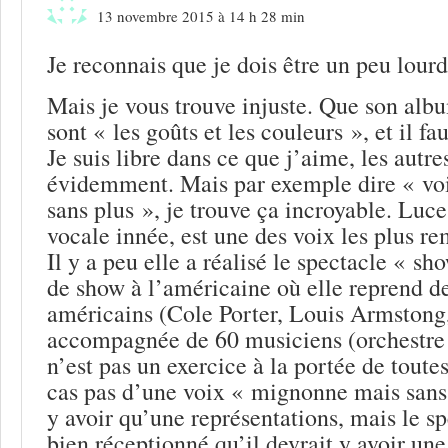
13 novembre 2015 à 14 h 28 min
Je reconnais que je dois être un peu lou
Mais je vous trouve injuste. Que son albu
sont « les goûts et les couleurs », et il fau
Je suis libre dans ce que j’aime, les autre
évidemment. Mais par exemple dire « v
sans plus », je trouve ça incroyable. Luce
vocale innée, est une des voix les plus r
Il y a peu elle a réalisé le spectacle « s
de show à l’américaine où elle reprend d
américains (Cole Porter, Louis Armstong,
accompagnée de 60 musiciens (orchestr
n’est pas un exercice à la portée de toutes
cas pas d’une voix « mignonne mais sans p
y avoir qu’une représentations, mais le sp
bien réceptionné qu’il devrait y avoir un