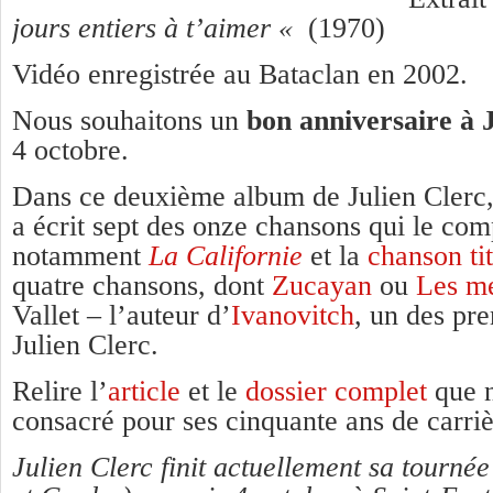
jours entiers à t’aimer «
(1970)
Vidéo enregistrée au Bataclan en 2002.
Nous souhaitons un
bon anniversaire à 
4 octobre.
Dans ce deuxième album de Julien Clerc
a écrit sept des onze chansons qui le com
notamment
La Californie
et la
chanson ti
quatre chansons, dont
Zucayan
ou
Les m
Vallet – l’auteur d’
Ivanovitch
, un des pr
Julien Clerc.
Relire l’
article
et le
dossier complet
que n
consacré pour ses cinquante ans de carri
Julien Clerc finit actuellement sa tourn