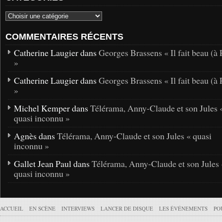
COMMENTAIRES RÉCENTS
Catherine Laugier dans
Georges Brassens « Il fait beau (à 
»
Catherine Laugier dans
Georges Brassens « Il fait beau (à 
»
Michel Kemper dans
Télérama, Anny-Claude et son Jules 
quasi inconnu »
Agnès dans
Télérama, Anny-Claude et son Jules « quasi
inconnu »
Gallet Jean Paul dans
Télérama, Anny-Claude et son Jules 
quasi inconnu »
ACCUEIL
EN SCÈNE
INTERVIEWS
LANCER DE DISQUE
LES ÉVÉNEMENTS
PO