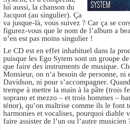
lui aussi, la chanson du
Jacquot (au singulier). Ça
va jusque-là, vous suivez ? Car ça se cors
figurez-vous que le nom de l’album a beau
n’en est pas moins singulier !
Le CD est en effet inhabituel dans la pro
puisque les Ego Sytem sont un groupe de
que faire des instruments de musique. Ch
Monsieur, on n’a besoin de personne, ni 
Davidson, ni pour s’accompagner. Quand 
trempe à mettre la main à la pâte (trois f
soprano et mezzo – et trois hommes – bar
ténor), qu’on maîtrise comme ils le font t
harmonies et vocalises, pourquoi diable 
faire assister de l’un ou l’autre musicien 