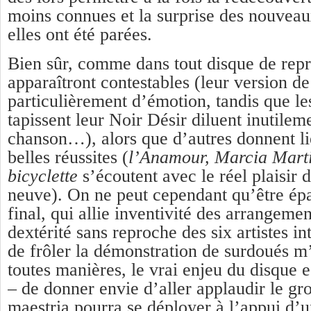
moins connues et la surprise des nouvea
elles ont été parées.
Bien sûr, comme dans tout disque de repri
apparaîtront contestables (leur version 
particulièrement d’émotion, tandis que le
tapissent leur Noir Désir diluent inutileme
chanson…), alors que d’autres donnent li
belles réussites (
l’Anamour, Marcia Mart
bicyclette
s’écoutent avec le réel plaisir d
neuve). On ne peut cependant qu’être épat
final, qui allie inventivité des arrangeme
dextérité sans reproche des six artistes in
de frôler la démonstration de surdoués m
toutes manières, le vrai enjeu du disque e
– de donner envie d’aller applaudir le gr
maestria pourra se déployer à l’appui d’u