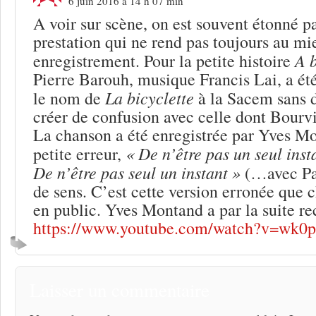
6 juin 2016 à 14 h 07 min
A voir sur scène, on est souvent étonné p
prestation qui ne rend pas toujours au mi
A b
enregistrement. Pour la petite histoire
Pierre Barouh, musique Francis Lai, a été
La bicyclette
le nom de
à la Sacem sans 
créer de confusion avec celle dont Bourvil
La chanson a été enregistrée par Yves M
« De n’être pas un seul inst
petite erreur,
De n’être pas seul un instant »
(…avec Pau
de sens. C’est cette version erronée que
en public. Yves Montand a par la suite rec
https://www.youtube.com/watch?v=wk0
Laisser un commentaire