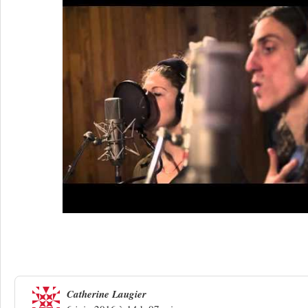
Une réponse à
Les voix aériennes d’Eg
Catherine Laugier