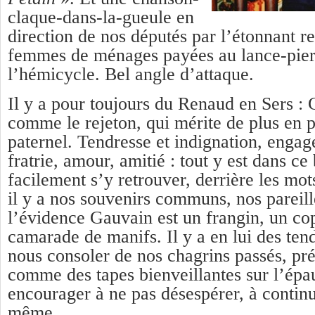
claque-dans-la-gueule en
direction de nos députés par l’étonnant r
femmes de ménages payées au lance-pierr
l’hémicycle. Bel angle d’attaque.
Il y a pour toujours du Renaud en Sers : 
comme le rejeton, qui mérite de plus en p
paternel. Tendresse et indignation, enga
fratrie, amour, amitié : tout y est dans c
facilement s’y retrouver, derrière les mo
il y a nos souvenirs communs, nos pareil
l’évidence Gauvain est un frangin, un co
camarade de manifs. Il y a en lui des ten
nous consoler de nos chagrins passés, prés
comme des tapes bienveillantes sur l’épa
encourager à ne pas désespérer, à contin
même.