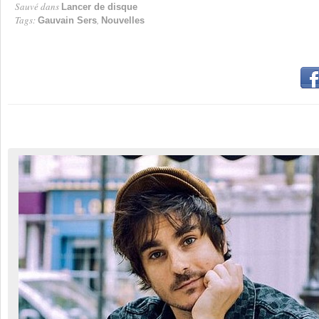
Sauvé dans
Lancer de disque
Tags:
,
Gauvain Sers
Nouvelles