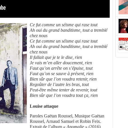
Ce fut comme un séisme qui rase tout
Ah oui du grand banditisme, tout a tremblé
chez nous
Ce fut comme un séisme qui rase tout
Ah oui du grand banditisme, tout a tremblé
chez nous
Il fallait que je te le dise, rien
Je vais m’en aller doucement, rien
Faut qu’on arrête on s’épuise, tout
Faut qu’on se sauve à présent, rien
Bien sûr que l’on voudra retenir, rien
Regoûter de l’autre les bras, tout
Peut-être même tenter de revenir, tout
Bien sûr que l’on voudra tout ça, rien
Louise attaque
Paroles Gaëtan Roussel, Musique Gaëtan
Roussel, Arnaud Samuel et Robin Feix.
Extrait de l’album
« Anomalie »
(2016)