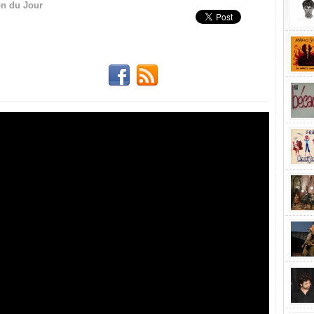
n du Jour