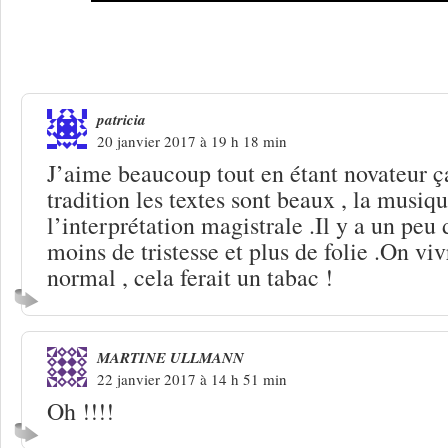
4 Réponses à
Barbara Weldens, le mâl
patricia
20 janvier 2017 à 19 h 18 min
J’aime beaucoup tout en étant novateur ça
tradition les textes sont beaux , la musiqu
l’interprétation magistrale .Il y a un peu
moins de tristesse et plus de folie .On v
normal , cela ferait un tabac !
MARTINE ULLMANN
22 janvier 2017 à 14 h 51 min
Oh !!!!