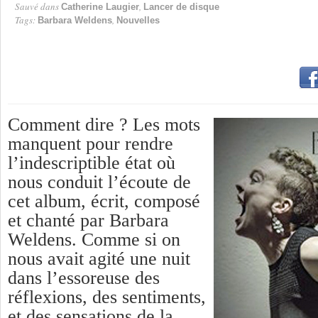
Sauvé dans
,
Catherine Laugier
Lancer de disque
Tags:
,
Barbara Weldens
Nouvelles
Comment dire ? Les mots
manquent pour rendre
l’indescriptible état où
nous conduit l’écoute de
cet album, écrit, composé
et chanté par Barbara
Weldens. Comme si on
nous avait agité une nuit
dans l’essoreuse des
réflexions, des sentiments,
et des sensations de la