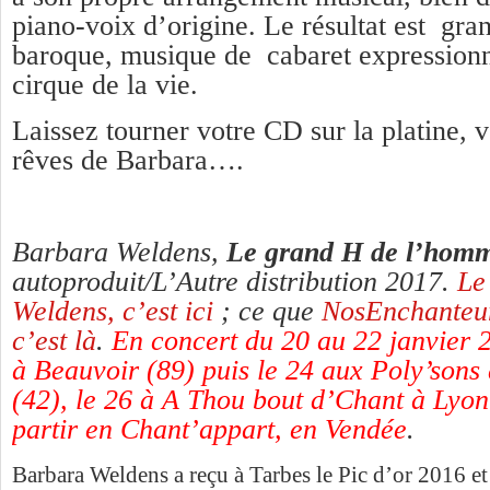
piano-voix d’origine. Le résultat est gra
baroque, musique de cabaret expressionn
cirque de la vie.
Laissez tourner votre CD sur la platine, 
rêves de Barbara….
Barbara Weldens,
Le grand H de l’hom
autoproduit/L’Autre distribution 2017.
Le
Weldens, c’est ici
; ce que
NosEnchanteurs
c’est là
.
En concert du 20 au 22 janvier 
à Beauvoir (89) puis le 24 aux Poly’sons
(42), le 26 à A Thou bout d’Chant à Lyon
partir en Chant’appart, en Vendée
.
Barbara Weldens a reçu à Tarbes le Pic d’or 2016 et 