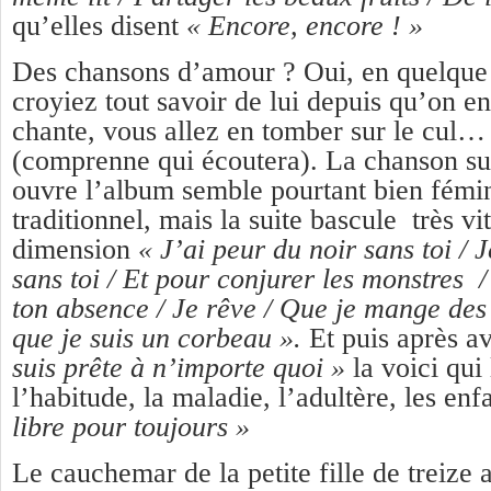
qu’elles disent
« Encore, encore ! »
Des chansons d’amour ? Oui, en quelque 
croyiez tout savoir de lui depuis qu’on e
chante, vous allez en tomber sur le cul…
(comprenne qui écoutera). La chanson su
ouvre l’album semble pourtant bien fémi
traditionnel, mais la suite bascule très vi
dimension
« J’ai peur du noir sans toi / J
sans toi / Et pour conjurer les monstres /
ton absence / Je rêve / Que je mange des 
que je suis un corbeau ».
Et puis après av
suis prête à n’importe quoi »
la voici qui 
l’habitude, la maladie, l’adultère, les e
libre pour toujours »
Le cauchemar de la petite fille de treize 