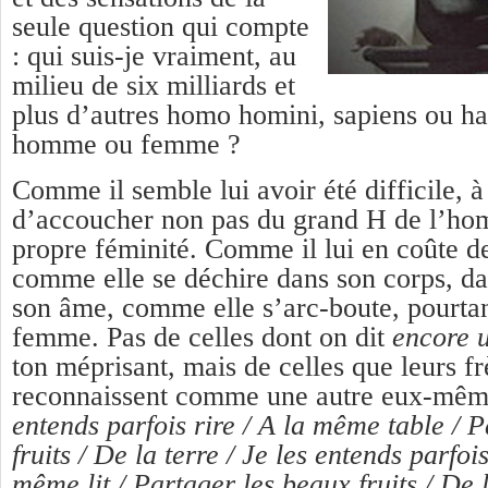
seule question qui compte
: qui suis-je vraiment, au
milieu de six milliards et
plus d’autres homo homini, sapiens ou habi
homme ou femme ?
Comme il semble lui avoir été difficile, 
d’accoucher non pas du grand H de l’ho
propre féminité. Comme il lui en coûte d
comme elle se déchire dans son corps, dan
son âme, comme elle s’arc-boute, pourtan
femme. Pas de celles dont on dit
encore 
ton méprisant, mais de celles que leurs 
reconnaissent comme une autre eux-mê
entends parfois rire / A la même table / 
fruits / De la terre / Je les entends parfoi
même lit / Partager les beaux fruits / De 