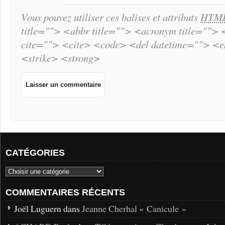
Vous pouvez utiliser ces balises et attributs
HTM
title=""> <abbr title=""> <acronym title="">
cite=""> <cite> <code> <del datetime=""> <
<strike> <strong>
CATÉGORIES
COMMENTAIRES RÉCENTS
Joël Luguern dans
Jeanne Cherhal « Canicule »