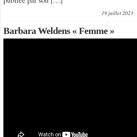
19 juillet 2023
Barbara Weldens « Femme »