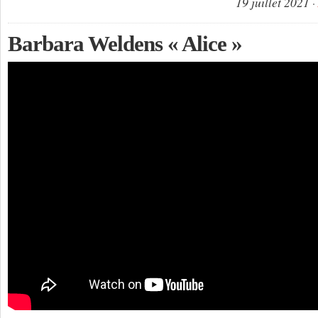
19 juillet 2021
Barbara Weldens « Alice »