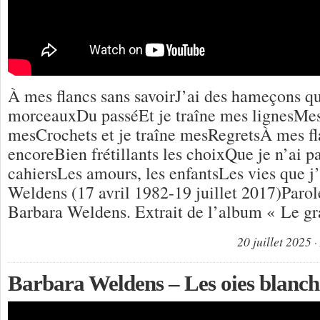
À mes flancs sans savoirJ’ai des hameçons q
morceauxDu passéEt je traîne mes lignesMe
mesCrochets et je traîne mesRegretsÀ mes f
encoreBien frétillants les choixQue je n’ai pa
cahiersLes amours, les enfantsLes vies que j
Weldens (17 avril 1982-19 juillet 2017)Paro
Barbara Weldens. Extrait de l’album « Le g
20 juillet 2025
Barbara Weldens – Les oies blanche