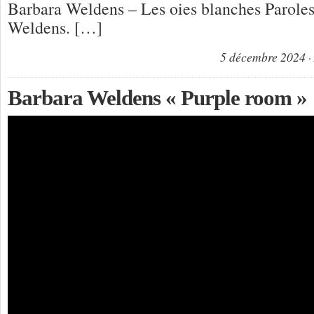
Barbara Weldens – Les oies blanches Parole
Weldens. […]
5 décembre 2024
Barbara Weldens « Purple room »