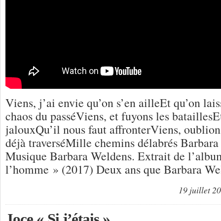
Viens, j’ai envie qu’on s’en ailleEt qu’on lais
chaos du passéViens, et fuyons les bataillesE
jalouxQu’il nous faut affronterViens, oublio
déjà traverséMille chemins délabrés Barbara
Musique Barbara Weldens. Extrait de l’alb
l’homme » (2017) Deux ans que Barbara We
19 juillet 2
Joce « Si j’étais »