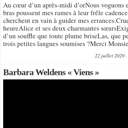
Au cœur d’un après-midi d’orNous voguons e
bras poussent mes rames à leur frêle cadence
cherchent en vain à guider mes errances.Cruel
heureAlice et ses deux charmantes sœursExig
d’un souffle que toute plume briseLas, que pe
trois petites langues soumises ?Merci Monsi
22 juillet 2020
Barbara Weldens « Viens »