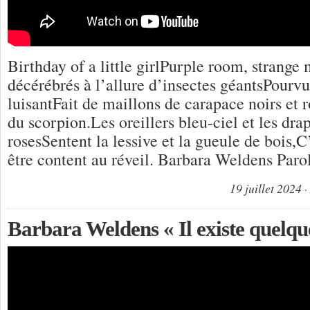
Birthday of a little girlPurple room, strange
décérébrés à l’allure d’insectes géantsPourv
luisantFait de maillons de carapace noirs et r
du scorpion.Les oreillers bleu-ciel et les dra
rosesSentent la lessive et la gueule de bois,C
être content au réveil. Barbara Weldens Paro
19 juillet 2024
Barbara Weldens « Il existe quelqu