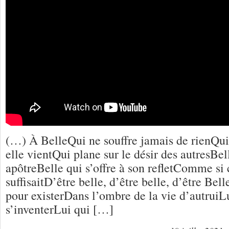
(…) À BelleQui ne souffre jamais de rienQu
elle vientQui plane sur le désir des autresBel
apôtreBelle qui s’offre à son refletComme si 
suffisaitD’être belle, d’être belle, d’être Bel
pour existerDans l’ombre de la vie d’autruiLu
s’inventerLui qui […]