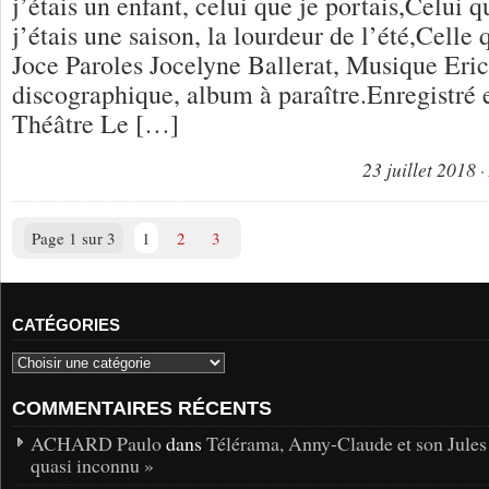
j’étais un enfant, celui que je portais,Celui qu
j’étais une saison, la lourdeur de l’été,Celle
Joce Paroles Jocelyne Ballerat, Musique Eric 
discographique, album à paraître.Enregistré 
Théâtre Le […]
23 juillet 2018
Page 1 sur 3
1
2
3
CATÉGORIES
COMMENTAIRES RÉCENTS
ACHARD Paulo
dans
Télérama, Anny-Claude et son Jules
quasi inconnu »