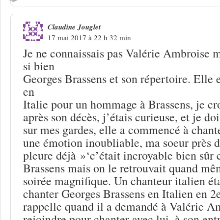
Claudine Jouglet
17 mai 2017 à 22 h 32 min
Je ne connaissais pas Valérie Ambroise m
si bien
Georges Brassens et son répertoire. Elle 
en
Italie pour un hommage à Brassens, je cr
après son décès, j’étais curieuse, et je do
sur mes gardes, elle a commencé à chanter
une émotion inoubliable, ma soeur près d
pleure déjà »‘c’était incroyable bien sûr c
Brassens mais on le retrouvait quand mêm
soirée magnifique. Un chanteur italien é
chanter Georges Brassens en Italien en 2e
rappelle quand il a demandé à Valérie A
rejoindre pour chanter avec lui, à son entr