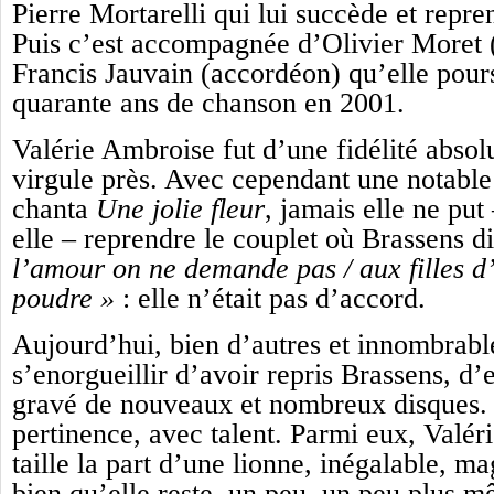
Pierre Mortarelli qui lui succède et repre
Puis c’est accompagnée d’Olivier Moret (
Francis Jauvain (accordéon) qu’elle pour
quarante ans de chanson en 2001.
Valérie Ambroise fut d’une fidélité absol
virgule près. Avec cependant une notable 
chanta
Une jolie fleur
, jamais elle ne put 
elle – reprendre le couplet où Brassens d
l’amour on ne demande pas / aux filles d’
poudre »
: elle n’était pas d’accord.
Aujourd’hui, bien d’autres et innombrable
s’enorgueillir d’avoir repris Brassens, d
gravé de nouveaux et nombreux disques.
pertinence, avec talent. Parmi eux, Valér
taille la part d’une lionne, inégalable, mag
bien qu’elle reste, un peu, un peu plus 