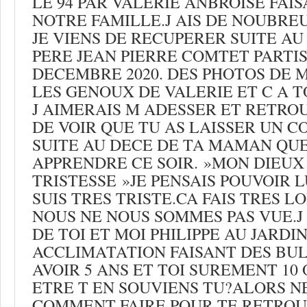
LE 94 PAR VALERIE ANBROISE FAIS
NOTRE FAMILLE.J AIS DE NOUBRE
JE VIENS DE RECUPERER SUITE A
PERE JEAN PIERRE COMTET PARTIS
DECEMBRE 2020. DES PHOTOS DE M
LES GENOUX DE VALERIE ET C A T
J AIMERAIS M ADESSER ET RETROU
DE VOIR QUE TU AS LAISSER UN 
SUITE AU DECE DE TA MAMAN QUE 
APPRENDRE CE SOIR. »MON DIEUX
TRISTESSE »JE PENSAIS POUVOIR L
SUIS TRES TRISTE.CA FAIS TRES 
NOUS NE NOUS SOMMES PAS VUE.J 
DE TOI ET MOI PHILIPPE AU JARDIN
ACCLIMATATION FAISANT DES BUL
AVOIR 5 ANS ET TOI SUREMENT 10 
ETRE T EN SOUVIENS TU?ALORS N
COMMENT FAIRE POUR TE RETROUV