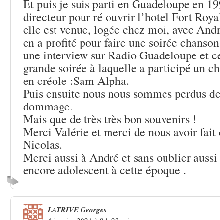
Et puis je suis parti en Guadeloupe en 
directeur pour ré ouvrir l’hotel Fort Roya
elle est venue, logée chez moi, avec Andr
en a profité pour faire une soirée chanson
une interview sur Radio Guadeloupe et ce
grande soirée à laquelle a participé un c
en créole :Sam Alpha.
Puis ensuite nous nous sommes perdus de 
dommage.
Mais que de très très bon souvenirs !
Merci Valérie et merci de nous avoir fait
Nicolas.
Merci aussi à André et sans oublier aussi
encore adolescent à cette époque .
LATRIVE Georges
4 janvier 2024 à 8 h 23 min