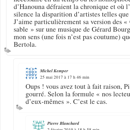
d’Hanouna défraient la chronique et où l
silence la disparition d’artistes telles q
J’aime particulièrement sa version des «
sable » sur une musique de Gérard Bourge
mon sens (une fois n’est pas coutume) qu
Bertola.
Michel Kemper
25 mai 2017 à 17 h 46 min
Oups ! vous avez tout à fait raison, P
gourré. Selon la formule « nos lecteu
d’eux-mêmes ». C’est le cas.
Pierre Blanchard
2 février 2019 à 18 h 58 min