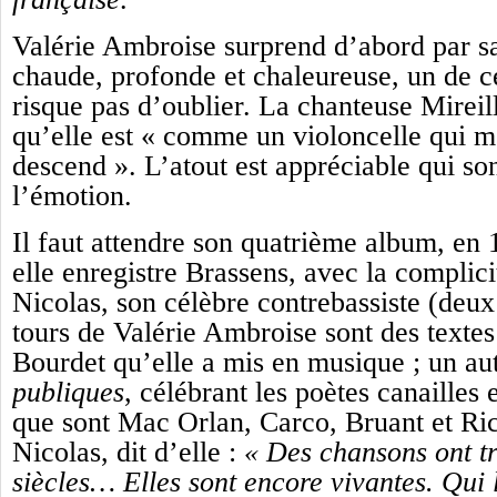
Valérie Ambroise surprend d’abord par sa
chaude, profonde et chaleureuse, un de c
risque pas d’oublier. La chanteuse Mireill
qu’elle est « comme un violoncelle qui m
descend ». L’atout est appréciable qui so
l’émotion.
Il faut attendre son quatrième album, en 
elle enregistre Brassens, avec la complici
Nicolas, son célèbre contrebassiste (deux
tours de Valérie Ambroise sont des texte
Bourdet qu’elle a mis en musique ; un au
publiques
, célébrant les poètes canailles 
que sont Mac Orlan, Carco, Bruant et Ric
Nicolas, dit d’elle :
« Des chansons ont tr
siècles… Elles sont encore vivantes. Qui 