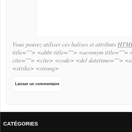
Vous pouvez utiliser ces balises et attributs
HTM
title=""> <abbr title=""> <acronym title="">
cite=""> <cite> <code> <del datetime=""> <
<strike> <strong>
CATÉGORIES