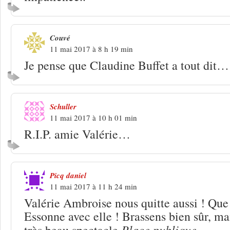
Couvé
11 mai 2017 à 8 h 19 min
Je pense que Claudine Buffet a tout dit…
Schuller
11 mai 2017 à 10 h 01 min
R.I.P. amie Valérie…
Picq daniel
11 mai 2017 à 11 h 24 min
Valérie Ambroise nous quitte aussi ! Que
Essonne avec elle ! Brassens bien sûr, ma
Place publique
très beau spectacle