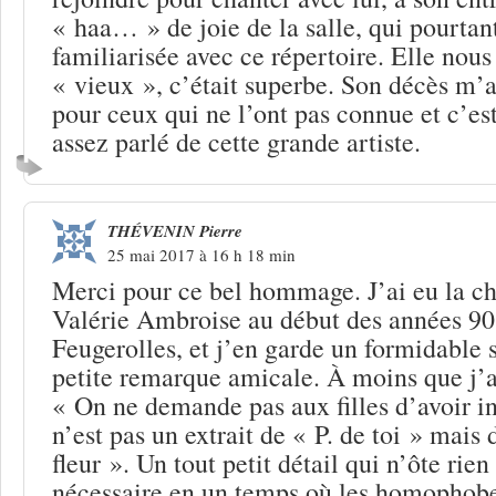
« haa… » de joie de la salle, qui pourtant
familiarisée avec ce répertoire. Elle nous
« vieux », c’était superbe. Son décès m’
pour ceux qui ne l’ont pas connue et c’est
assez parlé de cette grande artiste.
THÉVENIN Pierre
25 mai 2017 à 16 h 18 min
Merci pour ce bel hommage. J’ai eu la c
Valérie Ambroise au début des années 9
Feugerolles, et j’en garde un formidable 
petite remarque amicale. À moins que j’
« On ne demande pas aux filles d’avoir i
n’est pas un extrait de « P. de toi » mais 
fleur ». Un tout petit détail qui n’ôte rien 
nécessaire en un temps où les homophobe