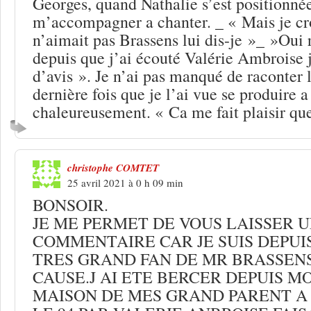
Georges, quand Nathalie s’est positionnée
m’accompagner a chanter. _ « Mais je cr
n’aimait pas Brassens lui dis-je »_ »Oui 
depuis que j’ai écouté Valérie Ambroise 
d’avis ». Je n’ai pas manqué de raconter 
dernière fois que je l’ai vue se produire a
chaleureusement. « Ca me fait plaisir qu
christophe COMTET
25 avril 2021 à 0 h 09 min
BONSOIR.
JE ME PERMET DE VOUS LAISSER 
COMMENTAIRE CAR JE SUIS DEPUI
TRES GRAND FAN DE MR BRASSEN
CAUSE.J AI ETE BERCER DEPUIS M
MAISON DE MES GRAND PARENT A 