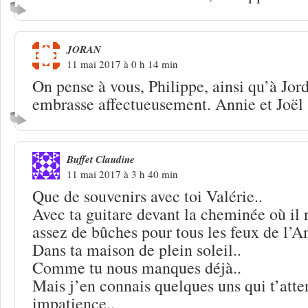
JORAN
11 mai 2017 à 0 h 14 min
On pense à vous, Philippe, ainsi qu’à Jor
embrasse affectueusement. Annie et Joël
Buffet Claudine
11 mai 2017 à 3 h 40 min
Que de souvenirs avec toi Valérie..
Avec ta guitare devant la cheminée où il 
assez de bûches pour tous les feux de l’Am
Dans ta maison de plein soleil..
Comme tu nous manques déjà..
Mais j’en connais quelques uns qui t’atte
impatience..