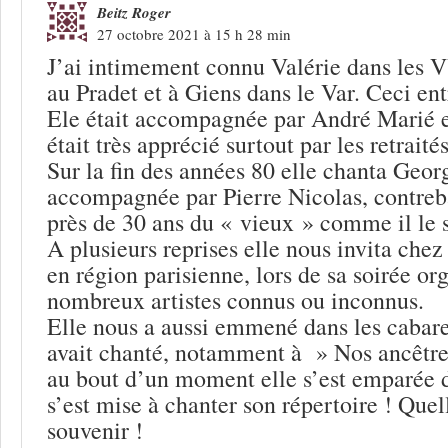
Beitz Roger
27 octobre 2021 à 15 h 28 min
J’ai intimement connu Valérie dans les V
au Pradet et à Giens dans le Var. Ceci en
Ele était accompagnée par André Marié e
était très apprécié surtout par les retraités
Sur la fin des années 80 elle chanta Geor
accompagnée par Pierre Nicolas, contreb
près de 30 ans du « vieux » comme il le
A plusieurs reprises elle nous invita chez
en région parisienne, lors de sa soirée or
nombreux artistes connus ou inconnus.
Elle nous a aussi emmené dans les cabaret
avait chanté, notamment à » Nos ancêtre
au bout d’un moment elle s’est emparée d
s’est mise à chanter son répertoire ! Quel
souvenir !