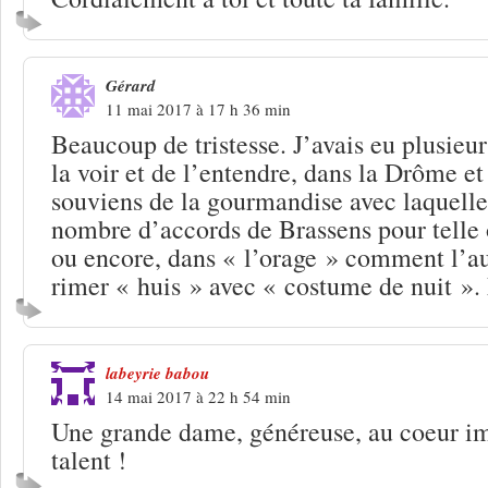
Gérard
11 mai 2017 à 17 h 36 min
Beaucoup de tristesse. J’avais eu plusieur
la voir et de l’entendre, dans la Drôme et
souviens de la gourmandise avec laquelle 
nombre d’accords de Brassens pour telle 
ou encore, dans « l’orage » comment l’aut
rimer « huis » avec « costume de nuit 
labeyrie babou
14 mai 2017 à 22 h 54 min
Une grande dame, généreuse, au coeur i
talent !