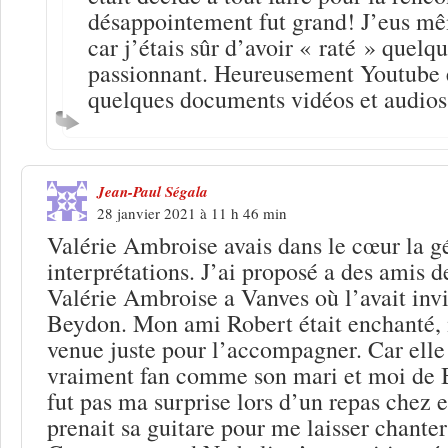
désappointement fut grand! J’eus mê
car j’étais sûr d’avoir « raté » quelq
passionnant. Heureusement Youtube e
quelques documents vidéos et audios
Jean-Paul Ségala
28 janvier 2021 à 11 h 46 min
Valérie Ambroise avais dans le cœur la gé
interprétations. J’ai proposé a des amis d
Valérie Ambroise a Vanves où l’avait inv
Beydon. Mon ami Robert était enchanté,
venue juste pour l’accompagner. Car elle 
vraiment fan comme son mari et moi de B
fut pas ma surprise lors d’un repas chez 
prenait sa guitare pour me laisser chante