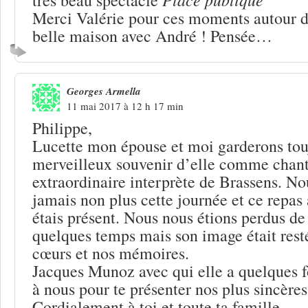
Merci Valérie pour ces moments autour de
belle maison avec André ! Pensée…
Georges Armella
11 mai 2017 à 12 h 17 min
Philippe,
Lucette mon épouse et moi garderons tou
merveilleux souvenir d’elle comme chant
extraordinaire interprète de Brassens. No
jamais non plus cette journée et ce repas 
étais présent. Nous nous étions perdus de
quelques temps mais son image était rest
cœurs et nos mémoires.
Jacques Munoz avec qui elle a quelques fo
à nous pour te présenter nos plus sincère
Cordialement à toi et toute ta famille.