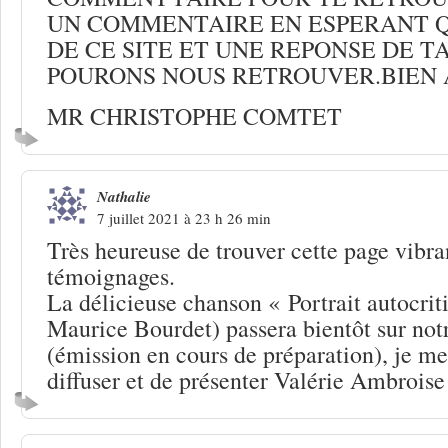
UN COMMENTAIRE EN ESPERANT QU
DE CE SITE ET UNE REPONSE DE T
POURONS NOUS RETROUVER.BIEN
MR CHRISTOPHE COMTET
Nathalie
7 juillet 2021 à 23 h 26 min
Très heureuse de trouver cette page vib
témoignages.
La délicieuse chanson « Portrait autocrit
Maurice Bourdet) passera bientôt sur notr
(émission en cours de préparation), je me
diffuser et de présenter Valérie Ambroise