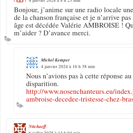
Bonjour, j’anime sur une radio locale un
de la chanson française et je n’arrive pas
âge est décédée Valérie AMBROISE ! Que
m’aider ? D’avance merci.
Michel Kemper
4 janvier 2024 à 16 h 38 min
Nous n’avions pas à cette réponse a
disparition.
http://www.nosenchanteurs.eu/index.
ambroise-decedee-tristesse-chez-bra
Nitchaeff
6 juillet 2025 à 14 h 04 min