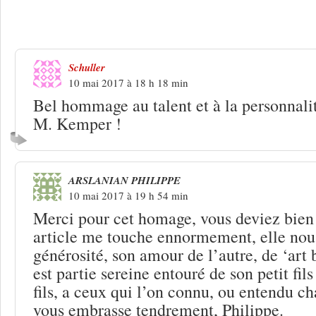
25 Réponses à
Valérie Ambroise décédée
Brassens
Schuller
10 mai 2017 à 18 h 18 min
Bel hommage au talent et à la personnali
M. Kemper !
ARSLANIAN PHILIPPE
10 mai 2017 à 19 h 54 min
Merci pour cet homage, vous deviez bien 
article me touche ennormement, elle nou
générosité, son amour de l’autre, de ‘art b
est partie sereine entouré de son petit fil
fils, a ceux qui l’on connu, ou entendu ch
vous embrasse tendrement, Philippe.