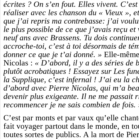
écrites ? On s’en fout. Elles vivent. C’est 
réaliser avec les chanson du « Vieux », et
que j’ai repris ma contrebasse: j’ai voul
le plus possible de ce que j’avais reçu et
neuf ans avec Brassens. Tu dois continuer
accroche-toi, c’est à toi désormais de té
donner ce que je t’ai donné. »
Elle-même 
Nicolas :
« D’abord, il y a des séries de 
plutôt acrobatiques ! Essayez sur Les fun
la Supplique, c’est infernal ! J’ai eu la c
d’abord avec Pierre Nicolas, qui m’a be
devenir plus exigeante. Il ne me passait ri
recommencer je ne sais combien de fois. 
C’est par monts et par vaux qu’elle chant
fait voyager partout dans le monde, en to
toutes sortes de publics. A la mort de Pie