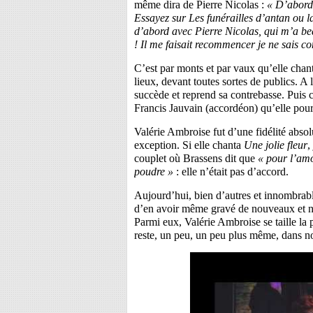
même dira de Pierre Nicolas :
« D’abord, 
Essayez sur Les funérailles d’antan ou la
d’abord avec Pierre Nicolas, qui m’a bea
! Il me faisait recommencer je ne sais co
C’est par monts et par vaux qu’elle chant
lieux, devant toutes sortes de publics. A 
succède et reprend sa contrebasse. Puis 
Francis Jauvain (accordéon) qu’elle pou
Valérie Ambroise fut d’une fidélité abso
exception. Si elle chanta
Une jolie fleur
,
couplet où Brassens dit que
« pour l’amo
poudre »
: elle n’était pas d’accord.
Aujourd’hui, bien d’autres et innombrable
d’en avoir même gravé de nouveaux et n
Parmi eux, Valérie Ambroise se taille la p
reste, un peu, un peu plus même, dans 