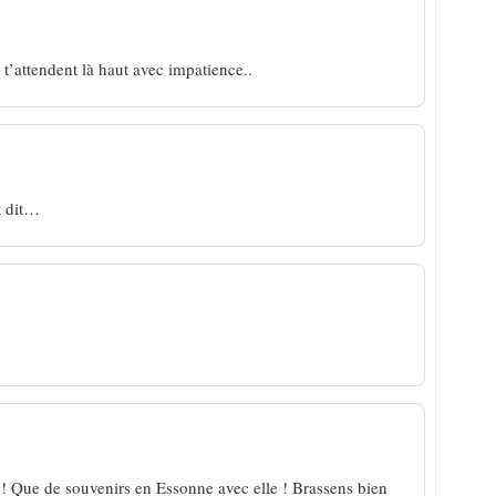
t’attendent là haut avec impatience..
t dit…
 ! Que de souvenirs en Essonne avec elle ! Brassens bien