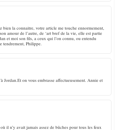
 bien la connaitre, votre article me touche ennormement,
on amour de l’autre, de ‘art bref de la vie, elle est partie
rdan et moi son fils, a ceux qui l’on connu, ou entendu
e tendrement, Philippe.
u’à Jordan.Et on vous embrasse affectueusement. Annie et
où il n’y avait jamais assez de bûches pour tous les feux