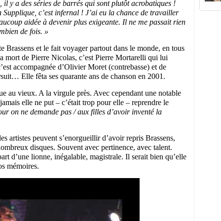
il y a des séries de barrés qui sont plutôt acrobatiques !
 Supplique, c’est infernal ! J’ai eu la chance de travailler
ucoup aidée à devenir plus exigeante. Il ne me passait rien
mbien de fois. »
e Brassens et le fait voyager partout dans le monde, en tous
la mort de Pierre Nicolas, c’est Pierre Mortarelli qui lui
c’est accompagnée d’Olivier Moret (contrebasse) et de
rsuit… Elle fêta ses quarante ans de chanson en 2001.
lue au vieux. A la virgule près. Avec cependant une notable
 jamais elle ne put – c’était trop pour elle – reprendre le
ur on ne demande pas / aux filles d’avoir inventé la
s artistes peuvent s’enorgueillir d’avoir repris Brassens,
ombreux disques. Souvent avec pertinence, avec talent.
art d’une lionne, inégalable, magistrale. Il serait bien qu’elle
nos mémoires.