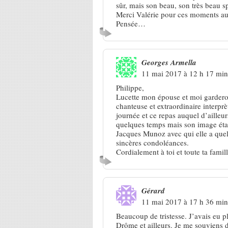
sûr, mais son beau, son très beau s
Merci Valérie pour ces moments aut
Pensée…
Georges Armella
11 mai 2017 à 12 h 17 min
Philippe,
Lucette mon épouse et moi gardero
chanteuse et extraordinaire interpr
journée et ce repas auquel d’ailleu
quelques temps mais son image étai
Jacques Munoz avec qui elle a quelq
sincères condoléances.
Cordialement à toi et toute ta famill
Gérard
11 mai 2017 à 17 h 36 min
Beaucoup de tristesse. J’avais eu pl
Drôme et ailleurs. Je me souviens d