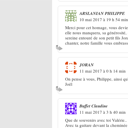
ARSLANIAN PHILIPPE
10 mai 2017 à 19 h 54 min
Merci pour cet homage, vous deviez
elle nous manquera, sa générosité, s
sereine entouré de son petit fils Jo
chanter, notre famille vous embrass
JORAN
11 mai 2017 à 0 h 14 min
On pense à vous, Philippe, ainsi q
Joël
Buffet Claudine
11 mai 2017 à 3 h 40 min
Que de souvenirs avec toi Valérie..
Avec ta guitare devant la cheminée 