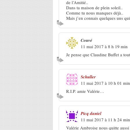
de l’Amitié..
Dans ta maison de plein soleil..
Comme tu nous manques déjà..
Mais j’en connais quelques uns qui 
Couvé
11 mai 2017 à 8 h 19 min
Je pense que Claudine Buffet a tou
Schuller
11 mai 2017 à 10 h 01 min
R.I.P. amie Valérie…
Picq daniel
11 mai 2017 à 11 h 24 min
Valérie Ambroise nous quitte aussi