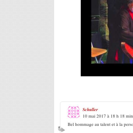
25 Réponses à
Valérie Ambroise
Schuller
10 mai 2017 à 18 h 18 min
Bel hommage au talent et à la pers