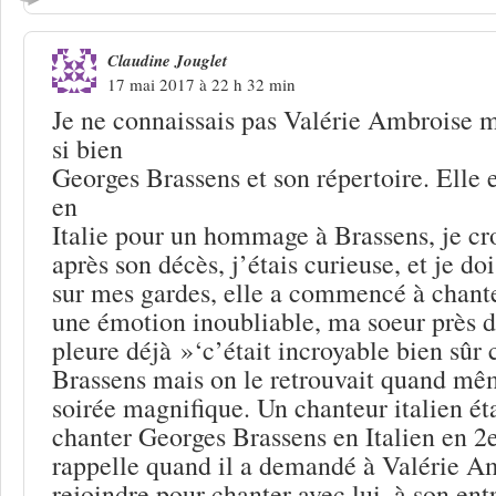
Claudine Jouglet
17 mai 2017 à 22 h 32 min
Je ne connaissais pas Valérie Ambroise m
si bien
Georges Brassens et son répertoire. Elle 
en
Italie pour un hommage à Brassens, je cr
après son décès, j’étais curieuse, et je do
sur mes gardes, elle a commencé à chanter
une émotion inoubliable, ma soeur près d
pleure déjà »‘c’était incroyable bien sûr c
Brassens mais on le retrouvait quand mêm
soirée magnifique. Un chanteur italien é
chanter Georges Brassens en Italien en 2e
rappelle quand il a demandé à Valérie A
rejoindre pour chanter avec lui, à son entr