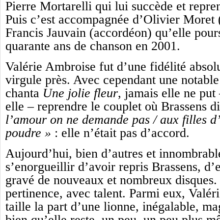
Pierre Mortarelli qui lui succède et repre
Puis c’est accompagnée d’Olivier Moret (
Francis Jauvain (accordéon) qu’elle pour
quarante ans de chanson en 2001.
Valérie Ambroise fut d’une fidélité absol
virgule près. Avec cependant une notable 
chanta
Une jolie fleur
, jamais elle ne put 
elle – reprendre le couplet où Brassens d
l’amour on ne demande pas / aux filles d’
poudre »
: elle n’était pas d’accord.
Aujourd’hui, bien d’autres et innombrable
s’enorgueillir d’avoir repris Brassens, d
gravé de nouveaux et nombreux disques.
pertinence, avec talent. Parmi eux, Valér
taille la part d’une lionne, inégalable, mag
bien qu’elle reste, un peu, un peu plus 