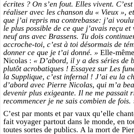
écrites ? On s’en fout. Elles vivent. C’est 
réaliser avec les chanson du « Vieux », et
que j’ai repris ma contrebasse: j’ai voul
le plus possible de ce que j’avais reçu et
neuf ans avec Brassens. Tu dois continuer
accroche-toi, c’est à toi désormais de té
donner ce que je t’ai donné. »
Elle-même 
Nicolas :
« D’abord, il y a des séries de 
plutôt acrobatiques ! Essayez sur Les fun
la Supplique, c’est infernal ! J’ai eu la c
d’abord avec Pierre Nicolas, qui m’a be
devenir plus exigeante. Il ne me passait ri
recommencer je ne sais combien de fois. 
C’est par monts et par vaux qu’elle chant
fait voyager partout dans le monde, en to
toutes sortes de publics. A la mort de Pie