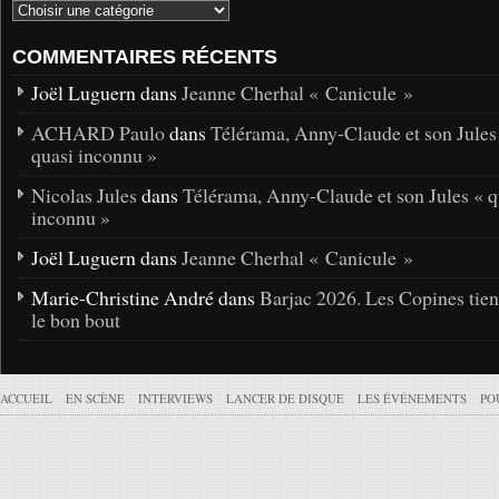
COMMENTAIRES RÉCENTS
Joël Luguern dans
Jeanne Cherhal « Canicule »
ACHARD Paulo
dans
Télérama, Anny-Claude et son Jules
quasi inconnu »
Nicolas Jules
dans
Télérama, Anny-Claude et son Jules « q
inconnu »
Joël Luguern dans
Jeanne Cherhal « Canicule »
Marie-Christine André dans
Barjac 2026. Les Copines tie
le bon bout
ACCUEIL
EN SCÈNE
INTERVIEWS
LANCER DE DISQUE
LES ÉVÉNEMENTS
PO