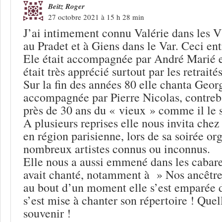
Beitz Roger
27 octobre 2021 à 15 h 28 min
J’ai intimement connu Valérie dans les V
au Pradet et à Giens dans le Var. Ceci en
Ele était accompagnée par André Marié e
était très apprécié surtout par les retraités
Sur la fin des années 80 elle chanta Geor
accompagnée par Pierre Nicolas, contreb
près de 30 ans du « vieux » comme il le
A plusieurs reprises elle nous invita chez
en région parisienne, lors de sa soirée or
nombreux artistes connus ou inconnus.
Elle nous a aussi emmené dans les cabaret
avait chanté, notamment à » Nos ancêtre
au bout d’un moment elle s’est emparée d
s’est mise à chanter son répertoire ! Quel
souvenir !