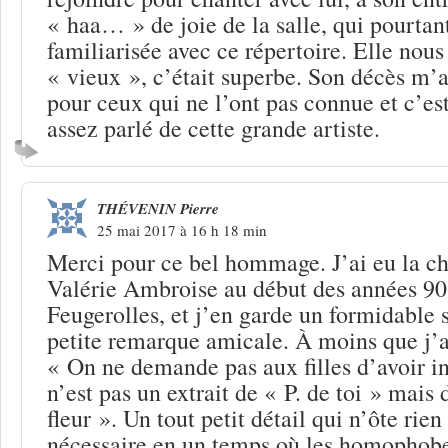
« haa… » de joie de la salle, qui pourtant
familiarisée avec ce répertoire. Elle nous
« vieux », c’était superbe. Son décès m’
pour ceux qui ne l’ont pas connue et c’est
assez parlé de cette grande artiste.
THÉVENIN Pierre
25 mai 2017 à 16 h 18 min
Merci pour ce bel hommage. J’ai eu la c
Valérie Ambroise au début des années 9
Feugerolles, et j’en garde un formidable 
petite remarque amicale. À moins que j’
« On ne demande pas aux filles d’avoir i
n’est pas un extrait de « P. de toi » mais 
fleur ». Un tout petit détail qui n’ôte rien 
nécessaire en un temps où les homophobe