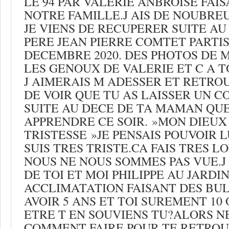
LE 94 PAR VALERIE ANBROISE FAIS
NOTRE FAMILLE.J AIS DE NOUBRE
JE VIENS DE RECUPERER SUITE A
PERE JEAN PIERRE COMTET PARTIS
DECEMBRE 2020. DES PHOTOS DE M
LES GENOUX DE VALERIE ET C A T
J AIMERAIS M ADESSER ET RETROU
DE VOIR QUE TU AS LAISSER UN 
SUITE AU DECE DE TA MAMAN QUE 
APPRENDRE CE SOIR. »MON DIEUX
TRISTESSE »JE PENSAIS POUVOIR L
SUIS TRES TRISTE.CA FAIS TRES 
NOUS NE NOUS SOMMES PAS VUE.J 
DE TOI ET MOI PHILIPPE AU JARDIN
ACCLIMATATION FAISANT DES BUL
AVOIR 5 ANS ET TOI SUREMENT 10 
ETRE T EN SOUVIENS TU?ALORS N
COMMENT FAIRE POUR TE RETROUV