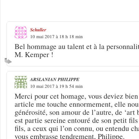
25 Réponses à
Valérie Ambroise décédée
Brassens
Schuller
10 mai 2017 à 18 h 18 min
Bel hommage au talent et à la personnali
M. Kemper !
ARSLANIAN PHILIPPE
10 mai 2017 à 19 h 54 min
Merci pour cet homage, vous deviez bien 
article me touche ennormement, elle nou
générosité, son amour de l’autre, de ‘art b
est partie sereine entouré de son petit fil
fils, a ceux qui l’on connu, ou entendu ch
vous embrasse tendrement, Philippe.