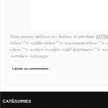
Vous pouvez utiliser ces balises et attributs
HTM
title=""> <abbr title=""> <acronym title="">
cite=""> <cite> <code> <del datetime=""> <
<strike> <strong>
CATÉGORIES