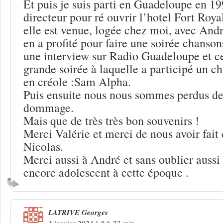
Et puis je suis parti en Guadeloupe en 
directeur pour ré ouvrir l’hotel Fort Roya
elle est venue, logée chez moi, avec Andr
en a profité pour faire une soirée chanson
une interview sur Radio Guadeloupe et ce
grande soirée à laquelle a participé un c
en créole :Sam Alpha.
Puis ensuite nous nous sommes perdus de 
dommage.
Mais que de très très bon souvenirs !
Merci Valérie et merci de nous avoir fait
Nicolas.
Merci aussi à André et sans oublier aussi
encore adolescent à cette époque .
LATRIVE Georges
4 janvier 2024 à 8 h 23 min