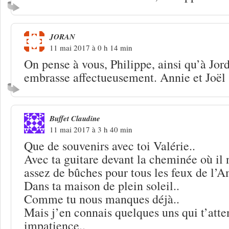
JORAN
11 mai 2017 à 0 h 14 min
On pense à vous, Philippe, ainsi qu’à Jor
embrasse affectueusement. Annie et Joël
Buffet Claudine
11 mai 2017 à 3 h 40 min
Que de souvenirs avec toi Valérie..
Avec ta guitare devant la cheminée où il 
assez de bûches pour tous les feux de l’Am
Dans ta maison de plein soleil..
Comme tu nous manques déjà..
Mais j’en connais quelques uns qui t’atte
impatience..