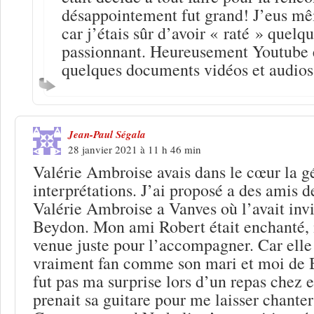
désappointement fut grand! J’eus mê
car j’étais sûr d’avoir « raté » quelq
passionnant. Heureusement Youtube e
quelques documents vidéos et audios
Jean-Paul Ségala
28 janvier 2021 à 11 h 46 min
Valérie Ambroise avais dans le cœur la gé
interprétations. J’ai proposé a des amis d
Valérie Ambroise a Vanves où l’avait inv
Beydon. Mon ami Robert était enchanté,
venue juste pour l’accompagner. Car elle 
vraiment fan comme son mari et moi de B
fut pas ma surprise lors d’un repas chez 
prenait sa guitare pour me laisser chante