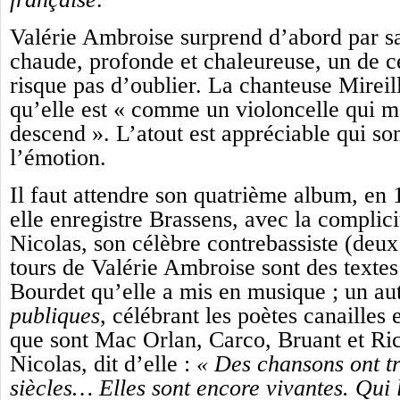
Valérie Ambroise surprend d’abord par sa
chaude, profonde et chaleureuse, un de c
risque pas d’oublier. La chanteuse Mireill
qu’elle est « comme un violoncelle qui m
descend ». L’atout est appréciable qui so
l’émotion.
Il faut attendre son quatrième album, en 
elle enregistre Brassens, avec la complici
Nicolas, son célèbre contrebassiste (deux
tours de Valérie Ambroise sont des texte
Bourdet qu’elle a mis en musique ; un au
publiques
, célébrant les poètes canailles 
que sont Mac Orlan, Carco, Bruant et Ric
Nicolas, dit d’elle :
« Des chansons ont tr
siècles… Elles sont encore vivantes. Qui 