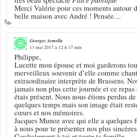
Merci Valérie pour ces moments autour de
belle maison avec André ! Pensée…
Georges Armella
11 mai 2017 à 12 h 17 min
Philippe,
Lucette mon épouse et moi garderons tou
merveilleux souvenir d’elle comme chant
extraordinaire interprète de Brassens. No
jamais non plus cette journée et ce repas 
étais présent. Nous nous étions perdus de
quelques temps mais son image était rest
cœurs et nos mémoires.
Jacques Munoz avec qui elle a quelques fo
à nous pour te présenter nos plus sincère
Cordialement à toi et toute ta famille.