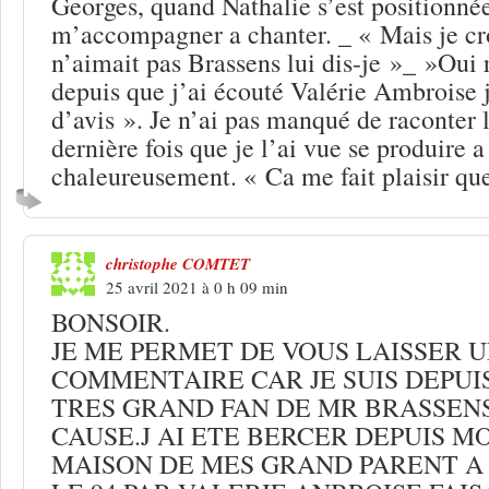
Georges, quand Nathalie s’est positionnée
m’accompagner a chanter. _ « Mais je cr
n’aimait pas Brassens lui dis-je »_ »Oui 
depuis que j’ai écouté Valérie Ambroise 
d’avis ». Je n’ai pas manqué de raconter 
dernière fois que je l’ai vue se produire a
chaleureusement. « Ca me fait plaisir qu
christophe COMTET
25 avril 2021 à 0 h 09 min
BONSOIR.
JE ME PERMET DE VOUS LAISSER 
COMMENTAIRE CAR JE SUIS DEPUI
TRES GRAND FAN DE MR BRASSEN
CAUSE.J AI ETE BERCER DEPUIS M
MAISON DE MES GRAND PARENT A 