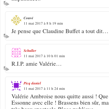
Couvé
11 mai 2017 à 8 h 19 min
Je pense que Claudine Buffet a tout dit…
Schuller
11 mai 2017 à 10 h 01 min
R.I.P. amie Valérie…
Picq daniel
11 mai 2017 à 11 h 24 min
Valérie Ambroise nous quitte aussi ! Que
Essonne avec elle ! Brassens bien sûr, ma
Place publique
très beau spectacle