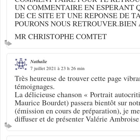
UN COMMENTAIRE EN ESPERANT QU
DE CE SITE ET UNE REPONSE DE T
POURONS NOUS RETROUVER.BIEN
MR CHRISTOPHE COMTET
Nathalie
7 juillet 2021 à 23 h 26 min
Très heureuse de trouver cette page vib
témoignages.
La délicieuse chanson « Portrait autocrit
Maurice Bourdet) passera bientôt sur notr
(émission en cours de préparation), je me
diffuser et de présenter Valérie Ambroise