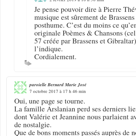
Je pense pouvoir dire à Pierre Thé
musique est sûrement de Brassens 
posthume. C’est du moins ce qu’en 
originale Poèmes & Chansons (cell
57 créée par Brassens et Gibraltar
l’indique.
Cordialement.
paroielle Bernard Marie José
7 octobre 2017 à 17 h 46 min
Oui, une page se tourne.
La famille Arslanian perd ses derniers li
dont Valérie et Jeannine nous parlaient a
de nostalgie.
Que de bons moments passés auprès de n