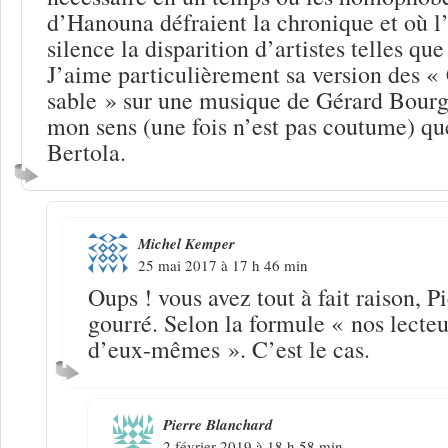
d’Hanouna défraient la chronique et où l
silence la disparition d’artistes telles q
J’aime particulièrement sa version des «
sable » sur une musique de Gérard Bourge
mon sens (une fois n’est pas coutume) qu
Bertola.
Michel Kemper
25 mai 2017 à 17 h 46 min
Oups ! vous avez tout à fait raison, P
gourré. Selon la formule « nos lecteu
d’eux-mêmes ». C’est le cas.
Pierre Blanchard
2 février 2019 à 18 h 58 min