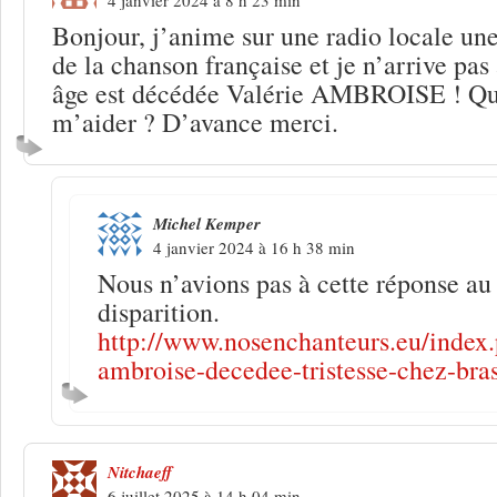
Bonjour, j’anime sur une radio locale un
de la chanson française et je n’arrive pas
âge est décédée Valérie AMBROISE ! Que
m’aider ? D’avance merci.
Michel Kemper
4 janvier 2024 à 16 h 38 min
Nous n’avions pas à cette réponse a
disparition.
http://www.nosenchanteurs.eu/index.
ambroise-decedee-tristesse-chez-bra
Nitchaeff
6 juillet 2025 à 14 h 04 min