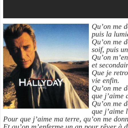
Qu’on me do
puis la lumi
Qu’on me do
soif, puis un
Qu’on m’enl
et secondair
Que je retro
vie enfin.
Qu’on me do
que j’aime 
Qu’on me do
que j’aime 
Pour que j’aime ma terre, qu’on me donne
Et qu’on m’enferme un an pour rêver à 