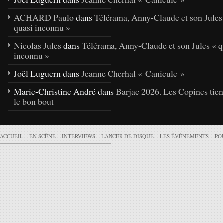
ACHARD Paulo
dans
Télérama, Anny-Claude et son Jules
quasi inconnu »
Nicolas Jules
dans
Télérama, Anny-Claude et son Jules « q
inconnu »
Joël Luguern dans
Jeanne Cherhal « Canicule »
Marie-Christine André dans
Barjac 2026. Les Copines tie
le bon bout
ACCUEIL
EN SCÈNE
INTERVIEWS
LANCER DE DISQUE
LES ÉVÉNEMENTS
PO