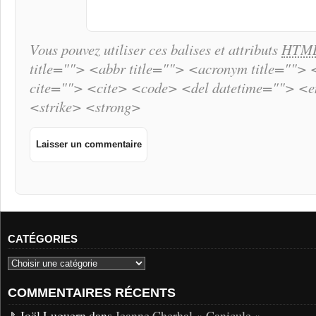
Vous pouvez utiliser ces balises et attributs
HTM
title=""> <abbr title=""> <acronym title="">
cite=""> <cite> <code> <del datetime=""> <
<strike> <strong>
CATÉGORIES
COMMENTAIRES RÉCENTS
Joël Luguern dans
Jeanne Cherhal « Canicule »