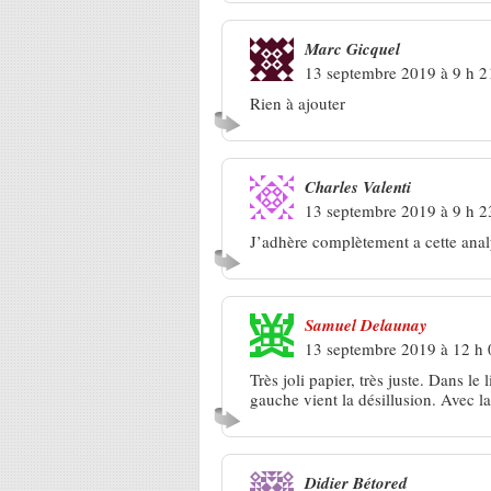
Marc Gicquel
13 septembre 2019 à 9 h 2
Rien à ajouter
Charles Valenti
13 septembre 2019 à 9 h 2
J’adhère complètement a cette ana
Samuel Delaunay
13 septembre 2019 à 12 h
Très joli papier, très juste. Dans l
gauche vient la désillusion. Avec l
Didier Bétored