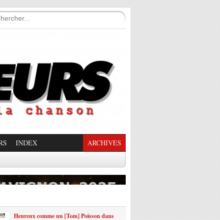
RS
INDEX
ARCHIVES
enade Enchantée
Heureux comme un [Tom] Poisson dans