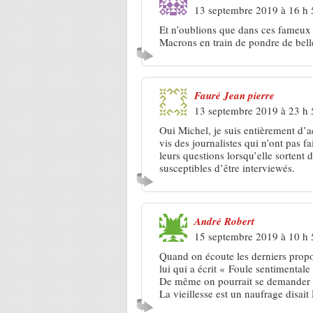
13 septembre 2019 à 16 h
Et n’oublions que dans ces fameux p
Macrons en train de pondre de belle
Fauré Jean pierre
13 septembre 2019 à 23 h
Oui Michel, je suis entièrement d’a
vis des journalistes qui n’ont pas f
leurs questions lorsqu’elle sortent
susceptibles d’être interviewés.
André Robert
15 septembre 2019 à 10 h
Quand on écoute les derniers prop
lui qui a écrit « Foule sentimentale
De même on pourrait se demander 
La vieillesse est un naufrage disait