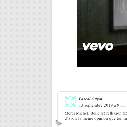
13 Réponses à
Souchon, « sans
Pascal Guyot
13 septembre 2019 à 9 h 1
Merci Michel. Belle (s) reflexion (
d’avoir la même opinion que toi, m