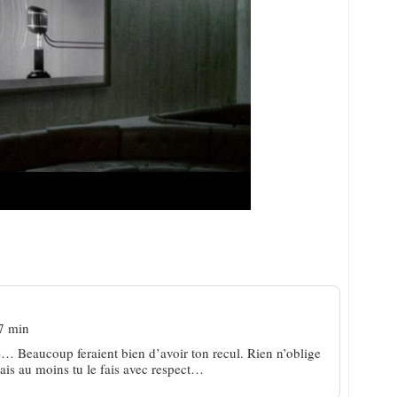
 opinion chanteur » ?
7 min
s)… Beaucoup feraient bien d’avoir ton recul. Rien n’oblige
ais au moins tu le fais avec respect…