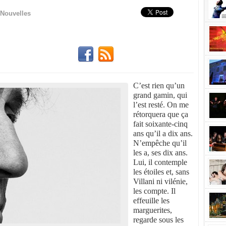
Nouvelles
C’est rien qu’un
grand gamin, qui
l’est resté. On me
rétorquera que ça
fait soixante-cinq
ans qu’il a dix ans.
N’empêche qu’il
les a, ses dix ans.
Lui, il contemple
les étoiles et, sans
Villani ni vilénie,
les compte. Il
effeuille les
marguerites,
regarde sous les