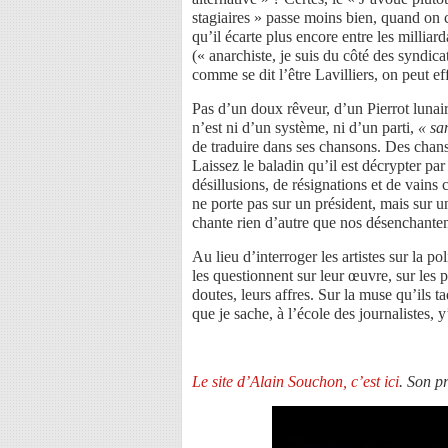
stagiaires » passe moins bien, quand on 
qu’il écarte plus encore entre les milliard
(« anarchiste, je suis du côté des syndic
comme se dit l’être Lavilliers, on peut e
Pas d’un doux rêveur, d’un Pierrot lunai
n’est ni d’un système, ni d’un parti,
« sa
de traduire dans ses chansons. Des chans
Laissez le baladin qu’il est décrypter par
désillusions, de résignations et de vain
ne porte pas sur un président, mais sur un
chante rien d’autre que nos désenchantem
Au lieu d’interroger les artistes sur la po
les questionnent sur leur œuvre, sur les 
doutes, leurs affres. Sur la muse qu’ils t
que je sache, à l’école des journalistes, 
Le site d’Alain Souchon, c’est ici
. Son p