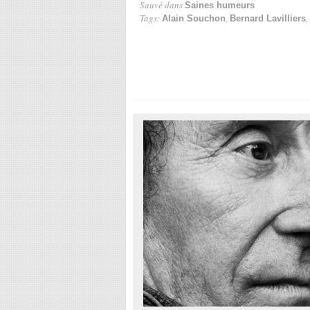
Sauvé dans
Saines humeurs
Tags:
,
,
Alain Souchon
Bernard Lavilliers