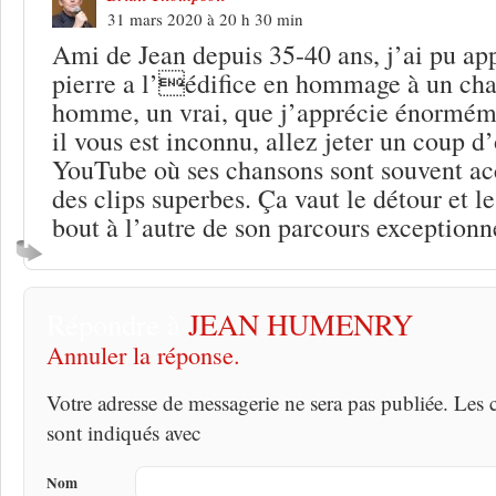
31 mars 2020 à 20 h 30 min
Ami de Jean depuis 35-40 ans, j’ai pu ap
pierre a l’édifice en hommage à un cha
homme, un vrai, que j’apprécie énorméme
il vous est inconnu, allez jeter un coup d’
YouTube où ses chansons sont souvent a
des clips superbes. Ça vaut le détour et l
bout à l’autre de son parcours exceptionn
Répondre à
JEAN HUMENRY
Annuler la réponse.
Votre adresse de messagerie ne sera pas publiée. Les
sont indiqués avec
Nom