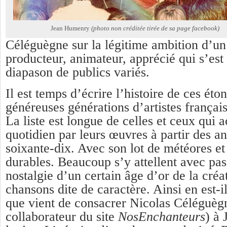
Jean Humenry
(photo non créditée tirée de sa page facebook)
Céléguègne sur la légitime ambition d’un
producteur, animateur, apprécié qui s’est 
diapason de publics variés.
Il est temps d’écrire l’histoire de ces éto
généreuses générations d’artistes françai
La liste est longue de celles et ceux qui
quotidien par leurs œuvres à partir des a
soixante-dix. Avec son lot de météores et 
durables. Beaucoup s’y attellent avec pas
nostalgie d’un certain âge d’or de la créa
chansons dite de caractère. Ainsi en est-i
que vient de consacrer Nicolas Céléguègn
collaborateur du site
NosEnchanteurs
) à