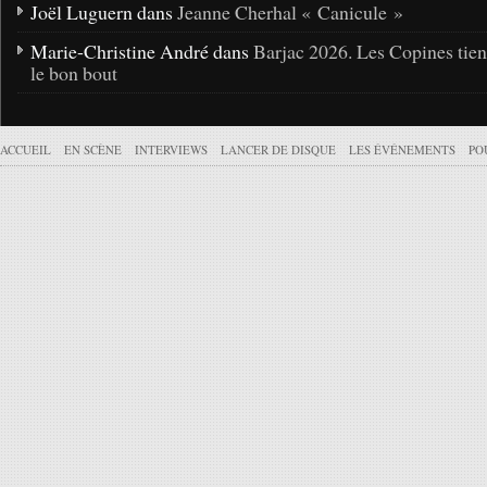
Joël Luguern dans
Jeanne Cherhal « Canicule »
Marie-Christine André dans
Barjac 2026. Les Copines tie
le bon bout
ACCUEIL
EN SCÈNE
INTERVIEWS
LANCER DE DISQUE
LES ÉVÉNEMENTS
PO