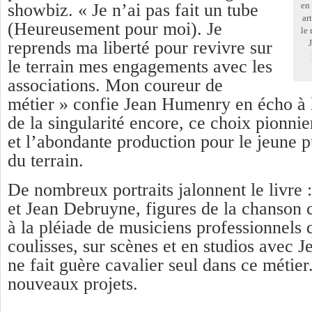
showbiz. « Je n’ai pas fait un tube
en 
ar
(Heureusement pour moi). Je
le
reprends ma liberté pour revivre sur
le terrain mes engagements avec les
associations. Mon coureur de
métier » confie Jean Humenry en écho à l
de la singularité encore, ce choix pionni
et l’abondante production pour le jeune p
du terrain.
De nombreux portraits jalonnent le livr
et Jean Debruyne, figures de la chanson 
à la pléiade de musiciens professionnels q
coulisses, sur scènes et en studios avec
ne fait guère cavalier seul dans ce métier
nouveaux projets.