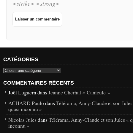
<strike> <strong>
CATÉGORIES
COMMENTAIRES RÉCENTS
Joël Luguern dans
Jeanne Cherhal « Canicule »
ACHARD Paulo
dans
Télérama, Anny-Claude et son Jules
quasi inconnu »
Nicolas Jules
dans
Télérama, Anny-Claude et son Jules « q
inconnu »