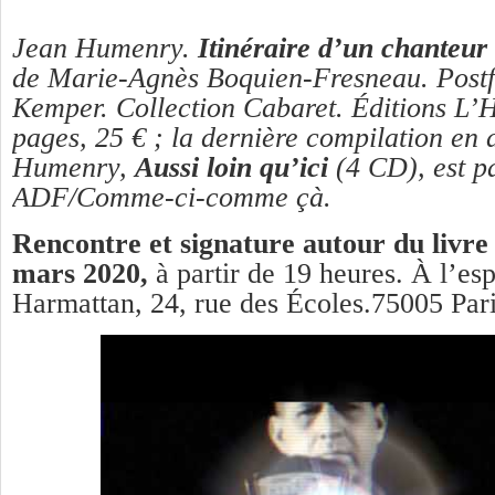
Jean Humenry.
Itinéraire d’un chanteur 
de Marie-Agnès Boquien-Fresneau. Postf
Kemper. Collection Cabaret. Éditions L’
pages, 25 € ; la dernière compilation en 
Humenry,
Aussi loin qu’ici
(4 CD), est p
ADF/Comme-ci-comme çà.
Rencontre et signature autour du livre 
mars 2020,
à partir de 19 heures. À l’es
Harmattan, 24, rue des Écoles.75005 Pari