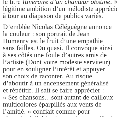
le titre
Itinéraire d’un chanteur obstiné
. 
légitime ambition d’un mélodiste apprécié
à tour au diapason de publics variés.
D’emblée Nicolas Céléguègne annonce
la couleur : son portrait de Jean
Humenry est le fruit d’une empathie
sans failles. Ou quasi. Il convoque ainsi
à ses côtés une foule d’autres amis de
l’artiste (Dont votre modeste serviteur)
pour en souligner l’intérêt et appuyer
son choix de raconter. Au risque
d’aboutir à un encensement généralisé
et répétitif. Il sait se faire apprécier :
« Ses chansons…sont autant de cailloux
multicolores éparpillés aux vents de
l’amitié. » confiait comme pour