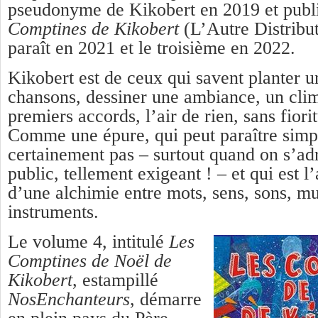
pseudonyme de Kikobert en 2019 et publ
Comptines de Kikobert
(L’Autre Distribu
paraît en 2021 et le troisième en 2022.
Kikobert est de ceux qui savent planter u
chansons, dessiner une ambiance, un clim
premiers accords, l’air de rien, sans fiori
Comme une épure, qui peut paraître simpl
certainement pas – surtout quand on s’ad
public, tellement exigeant ! – et qui est 
d’une alchimie entre mots, sens, sons, mu
instruments.
Le volume 4, intitulé
Les
Comptines de Noël de
Kikobert
, estampillé
NosEnchanteurs
, démarre