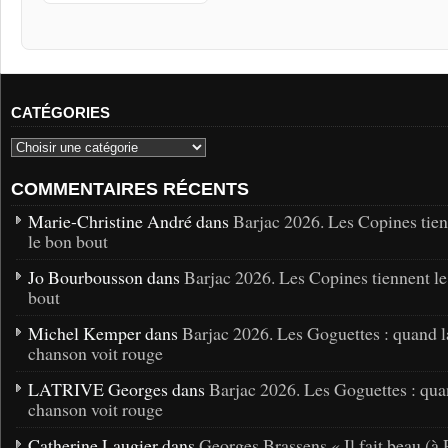
CATÉGORIES
COMMENTAIRES RÉCENTS
Marie-Christine André dans
Barjac 2026. Les Copines tie
le bon bout
Jo Bourbousson dans
Barjac 2026. Les Copines tiennent l
bout
Michel Kemper dans
Barjac 2026. Les Goguettes : quand l
chanson voit rouge
LATRIVE Georges dans
Barjac 2026. Les Goguettes : qua
chanson voit rouge
Catherine Laugier dans
Georges Brassens « Il fait beau (à 