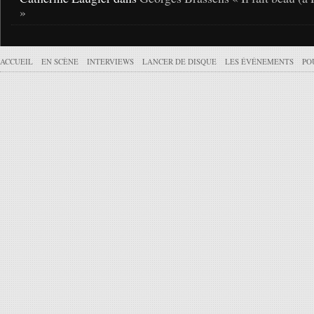
»
ACCUEIL
EN SCÈNE
INTERVIEWS
LANCER DE DISQUE
LES ÉVÉNEMENTS
PO