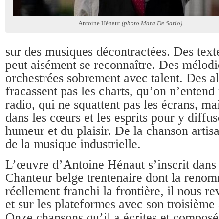
Antoine Hénaut
(photo Mara De Sario)
sur des musiques décontractées. Des text
peut aisément se reconnaître. Des mélodie
orchestrées sobrement avec talent. Des a
fracassent pas les charts, qu’on n’entend 
radio, qui ne squattent pas les écrans, ma
dans les cœurs et les esprits pour y diffu
humeur et du plaisir. De la chanson artisa
de la musique industrielle.
L’œuvre d’Antoine Hénaut s’inscrit dans 
Chanteur belge trentenaire dont la reno
réellement franchi la frontière, il nous re
et sur les plateformes avec son troisièm
Onze chansons qu’il a écrites et composé