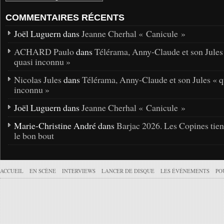
COMMENTAIRES RÉCENTS
Joël Luguern dans
Jeanne Cherhal « Canicule »
ACHARD Paulo
dans
Télérama, Anny-Claude et son Jules
quasi inconnu »
Nicolas Jules
dans
Télérama, Anny-Claude et son Jules « q
inconnu »
Joël Luguern dans
Jeanne Cherhal « Canicule »
Marie-Christine André dans
Barjac 2026. Les Copines tie
le bon bout
ACCUEIL
EN SCÈNE
INTERVIEWS
LANCER DE DISQUE
LES ÉVÉNEMENTS
PO