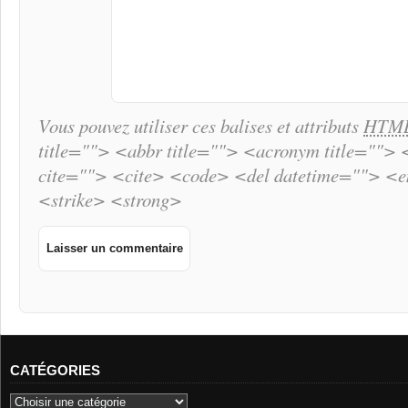
Vous pouvez utiliser ces balises et attributs
HTM
title=""> <abbr title=""> <acronym title="">
cite=""> <cite> <code> <del datetime=""> <
<strike> <strong>
CATÉGORIES