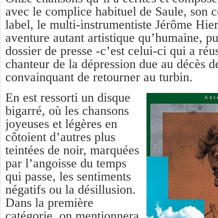
avec le complice habituel de Saule, son
label, le multi-instrumentiste Jérôme Hie
aventure autant artistique qu’humaine, pui
dossier de presse -c’est celui-ci qui a réus
chanteur de la dépression due au décès d
convainquant de retourner au turbin.
En est ressorti un disque
bigarré, où les chansons
joyeuses et légères en
côtoient d’autres plus
teintées de noir, marquées
par l’angoisse du temps
qui passe, les sentiments
négatifs ou la désillusion.
Dans la première
catégorie, on mentionnera