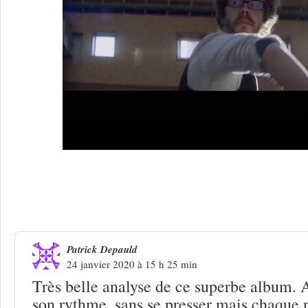
2 Réponses à
Antoine Hénaut, le bon c
chanson
Patrick Depauld
24 janvier 2020 à 15 h 25 min
Très belle analyse de ce superbe album. 
son rythme, sans se presser mais chaque 