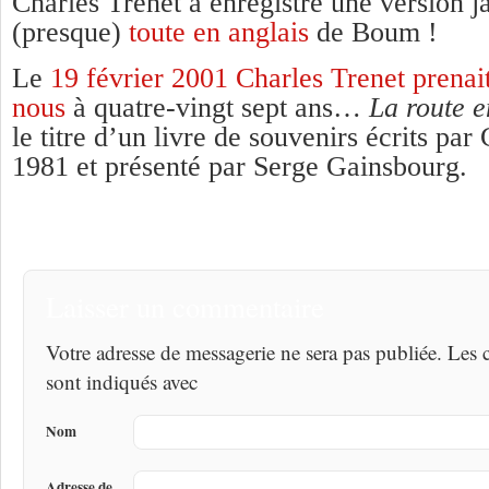
Charles Trenet a enregistré une version j
(presque)
toute en anglais
de Boum !
Le
19 février 2001 Charles Trenet prenait
nous
à quatre-vingt sept ans…
La route 
le titre d’un livre de souvenirs écrits par
1981 et présenté par Serge Gainsbourg.
Laisser un commentaire
Votre adresse de messagerie ne sera pas publiée. Les
sont indiqués avec
Nom
Adresse de