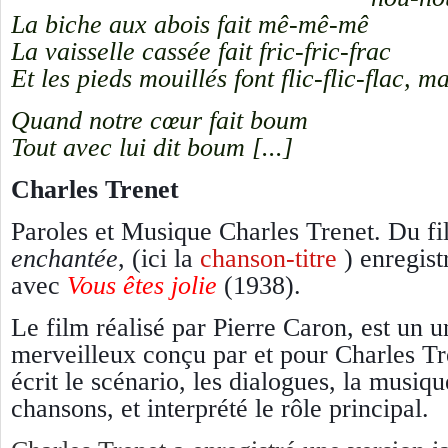
La biche aux abois fait mê-mê-mê
La vaisselle cassée fait fric-fric-frac
Et les pieds mouillés font flic-flic-flac, 
Quand notre cœur fait boum
Tout avec lui dit boum [...]
Charles Trenet
Paroles et Musique Charles Trenet. Du f
enchantée
, (ici la
chanson-titre
) enregist
avec
Vous êtes jolie
(1938).
Le film réalisé par Pierre Caron, est un u
merveilleux conçu par et pour Charles Tr
écrit le scénario, les dialogues, la musiqu
chansons, et interprété le rôle principal.