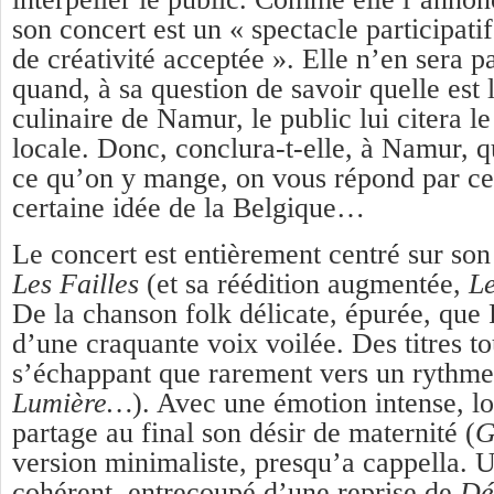
son concert est un « spectacle participat
de créativité acceptée ». Elle n’en sera 
quand, à sa question de savoir quelle est l
culinaire de Namur, le public lui citera 
locale. Donc, conclura-t-elle, à Namur,
ce qu’on y mange, on vous répond par ce
certaine idée de la Belgique…
Le concert est entièrement centré sur so
Les Failles
(et sa réédition augmentée,
Le
De la chanson folk délicate, épurée, que
d’une craquante voix voilée. Des titres t
s’échappant que rarement vers un rythme
Lumière…
). Avec une émotion intense, lo
partage au final son désir de maternité (
G
version minimaliste, presqu’a cappella.
cohérent, entrecoupé d’une reprise de
Dé