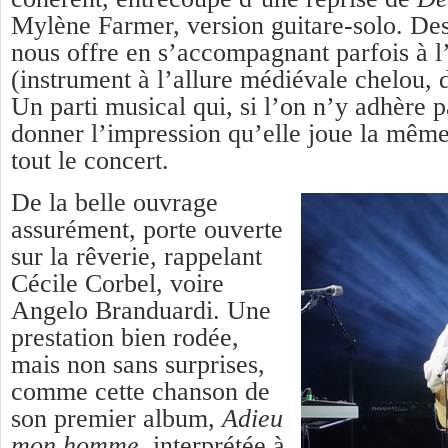
Mylène Farmer, version guitare-solo. De
nous offre en s’accompagnant parfois à l
(instrument à l’allure médiévale chelou, d
Un parti musical qui, si l’on n’y adhère p
donner l’impression qu’elle joue la mêm
tout le concert.
De la belle ouvrage
assurément, porte ouverte
sur la rêverie, rappelant
Cécile Corbel, voire
Angelo Branduardi. Une
prestation bien rodée,
mais non sans surprises,
comme cette chanson de
son premier album,
Adieu
mon homme
, interprétée à