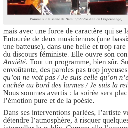
Pomme sur la scène de Namur
(photos Annick Delperdange)
mais avec une force de caractère qui se l
Entourée de deux musiciennes (une bassist
une batteuse), dans une belle et trop rare
du discours féministe. Elle ouvre son con
Anxiété
. Tout un programme, bien sûr. S
envoûtante, des paroles pas trop joyeuses
qu’on ne voit pas / Je suis celle qu’on n’
cachée au bord des larmes / Je suis la re
Nous sommes avertis : la soirée sera plac
l’émotion pure et de la poésie.
Dans ses interventions parlées, l’artiste v
détendre l’atmosphère, à risquer quelques
interpeller le public. Comme elle l’annon