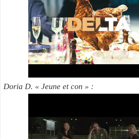
Doria D. « Jeune et con » :