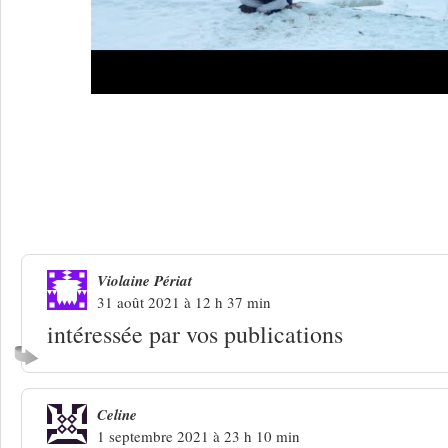
2 Réponses à
Namur 2021. Quelques m
Pomme
Violaine Périat
31 août 2021 à 12 h 37 min
intéressée par vos publications
Celine
1 septembre 2021 à 23 h 10 min