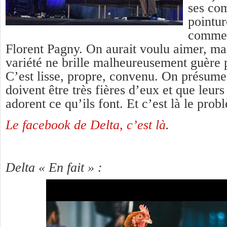
ses com
pointur
comme 
Florent Pagny. On aurait voulu aimer, ma
variété ne brille malheureusement guère p
C’est lisse, propre, convenu. On présum
doivent être très fières d’eux et que leur
adorent ce qu’ils font. Et c’est là le pr
Le facebook de Delta, c’est là
.
Delta « En fait » :