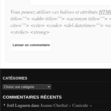
Vous pouvez utiliser ces balises et attributs
HTM
title=""> <abbr title=""> <acronym title="">
cite=""> <cite> <code> <del datetime=""> <
<strike> <strong>
CATÉGORIES
COMMENTAIRES RÉCENTS
Joël Luguern dans
Jeanne Cherhal « Canicule »