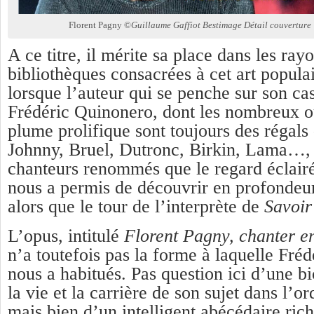
Florent Pagny ©
Guillaume Gaffiot Bestimage Détail couverture
A ce titre, il mérite sa place dans les ra
bibliothèques consacrées à cet art populai
lorsque l’auteur qui se penche sur son c
Frédéric Quinonero, dont les nombreux o
plume prolifique sont toujours des régals
Johnny, Bruel, Dutronc, Birkin, Lama…, 
chanteurs renommés que le regard éclair
nous a permis de découvrir en profondeu
alors que le tour de l’interprète de
Savoir
L’opus, intitulé
Florent Pagny, chanter en
n’a toutefois pas la forme à laquelle Fré
nous a habitués. Pas question ici d’une b
la vie et la carrière de son sujet dans l’o
mais bien d’un intelligent abécédaire rich