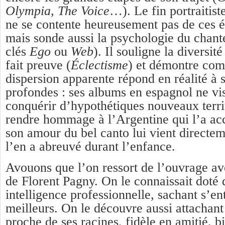
Olympia, The Voice
…). Le fin portraitis
ne se contente heureusement pas de ces é
mais sonde aussi la psychologie du chante
clés
Ego
ou
Web
). Il souligne la diversité
fait preuve (
Éclectisme
) et démontre com
dispersion apparente répond en réalité à 
profondes : ses albums en espagnol ne vis
conquérir d’hypothétiques nouveaux terri
rendre hommage à l’Argentine qui l’a accu
son amour du bel canto lui vient directem
l’en a abreuvé durant l’enfance.
Avouons que l’on ressort de l’ouvrage a
de Florent Pagny. On le connaissait doté
intelligence professionnelle, sachant s’en
meilleurs. On le découvre aussi attachant
proche de ses racines, fidèle en amitié, b