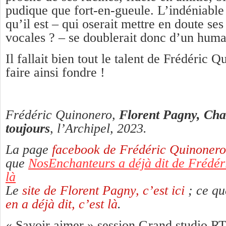
pudique que fort-en-gueule. L’indéniable
qu’il est – qui oserait mettre en doute s
vocales ? – se doublerait donc d’un huma
Il fallait bien tout le talent de Frédéric
faire ainsi fondre !
Frédéric Quinonero,
Florent Pagny, Cha
toujours
,
l’Archipel, 2023.
La page
facebook de Frédéric Quinonero, 
que
NosEnchanteurs a déjà dit de Frédér
là
Le
site de Florent Pagny, c’est ici
; ce q
en a déjà dit, c’est là
.
« Savoir aimer » session Grand studio 