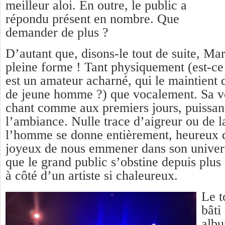
meilleur aloi. En outre, le public a
répondu présent en nombre. Que
demander de plus ?
D’autant que, disons-le tout de suite, Mar
pleine forme ! Tant physiquement (est-ce l
est un amateur acharné, qui le maintient d
de jeune homme ?) que vocalement. Sa voi
chant comme aux premiers jours, puissant
l’ambiance. Nulle trace d’aigreur ou de l
l’homme se donne entièrement, heureux d
joyeux de nous emmener dans son univers
que le grand public s’obstine depuis plus
à côté d’un artiste si chaleureux.
Le t
bâti
albu