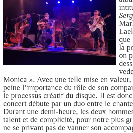
inti
Ser
Mark
Laek
que 
la p
on p
dess
vede
Monica ». Avec une telle mise en valeur,
peine l’importance du rôle de son compa
le processus créatif du disque. Il est don
concert débute par un duo entre le chanteu
Durant une demi-heure, les deux hommes 
talent et de complicité, pour notre plus g
ne se privant pas de vanner son accompa