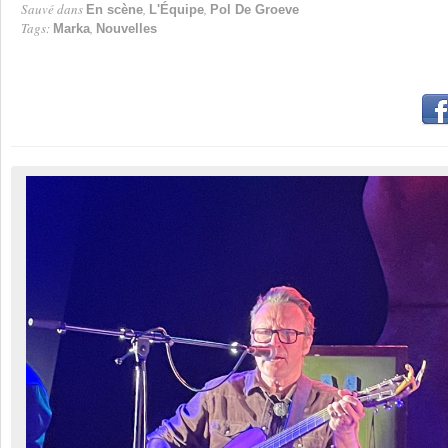
Sauvé dans
,
,
En scène
L'Équipe
Pol De Groeve
Tags:
,
Marka
Nouvelles