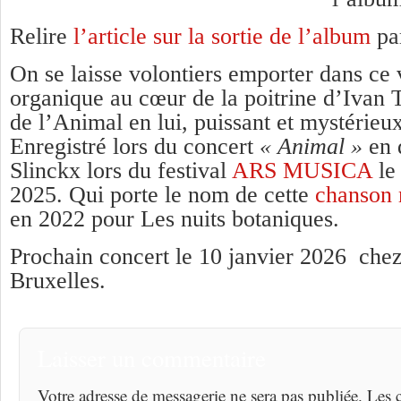
Relire
l’article sur la sortie de l’album
pa
On se laisse volontiers emporter dans ce 
organique au cœur de la poitrine d’Ivan 
de l’Animal en lui, puissant et mystérieux
Enregistré lors du concert
« Animal »
en 
Slinckx lors du festival
ARS MUSICA
le
2025. Qui porte le nom de cette
chanson 
en 2022 pour Les nuits botaniques.
Prochain concert le 10 janvier 2026 ch
Bruxelles.
Laisser un commentaire
Votre adresse de messagerie ne sera pas publiée. Les