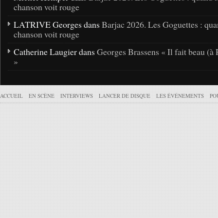
chanson voit rouge
LATRIVE Georges dans
Barjac 2026. Les Goguettes : qua
chanson voit rouge
Catherine Laugier dans
Georges Brassens « Il fait beau (à 
»
ACCUEIL
EN SCÈNE
INTERVIEWS
LANCER DE DISQUE
LES ÉVÉNEMENTS
PO