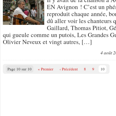
EN Avignon ! C’est un phé
reproduit chaque année, bon
dû aller voir les chanteurs 
Gaillard, Thomas Pitiot, G
qui gueule comme un putois, Les Grandes Gue
Olivier Neveux et vingt autres, […]
4 août 
Page 10 sur 10
« Premier
‹ Précédent
8
9
10