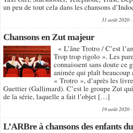
un peu de tout cela dans les chansons d’Ind
31 août 2020
Chansons en Zut majeur
« L’âne Trotro / C’est l’am
Trop trop rigolo ». Les par
connaissent sans doute ce g
animée qui plaît beaucoup a
« Trotro », d’après les livr
Guettier (Gallimard). C’est le groupe Zut qui
de la série, laquelle a fait l’objet […]
19 août 2020
L’ARBre à chansons des enfants 