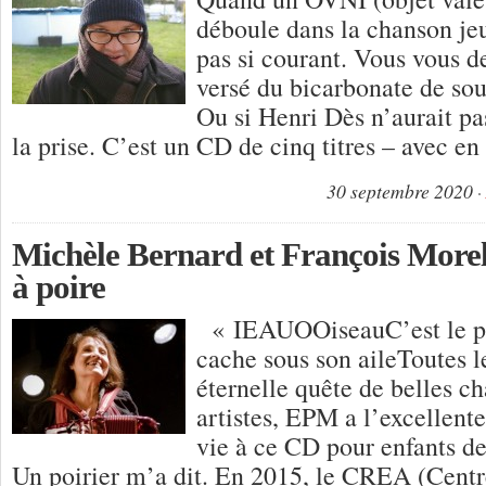
déboule dans la chanson jeu
pas si courant. Vous vous 
versé du bicarbonate de sou
Ou si Henri Dès n’aurait pa
la prise. C’est un CD de cinq titres – avec e
30 septembre 2020
Michèle Bernard et François Morel
à poire
« IEAUOOiseauC’est le pl
cache sous son aileToutes l
éternelle quête de belles c
artistes, EPM a l’excellent
vie à ce CD pour enfants d
Un poirier m’a dit. En 2015, le CREA (Centr