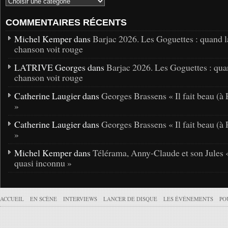
COMMENTAIRES RÉCENTS
Michel Kemper dans
Barjac 2026. Les Goguettes : quand l
chanson voit rouge
LATRIVE Georges dans
Barjac 2026. Les Goguettes : qua
chanson voit rouge
Catherine Laugier dans
Georges Brassens « Il fait beau (à 
»
Catherine Laugier dans
Georges Brassens « Il fait beau (à 
»
Michel Kemper dans
Télérama, Anny-Claude et son Jules 
quasi inconnu »
ACCUEIL
EN SCÈNE
INTERVIEWS
LANCER DE DISQUE
LES ÉVÉNEMENTS
PO