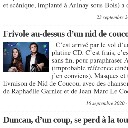
et scénique, implanté à Aulnay-sous-Bois)
23 septembre 
Frivole au-dessus d’un nid de couc
C’est arrivé par le vol d’u
platine CD. C’est frais, c’es
sans fin, pour paraphraser
(improbable référence ciné
j’en conviens). Masques et 
livraison de Nid de Coucou, avec des chanso
de Raphaëlle Garnier et de Jean-Marc Le Co
16 septembre 2020
Duncan, d’un coup, se perd à la tou