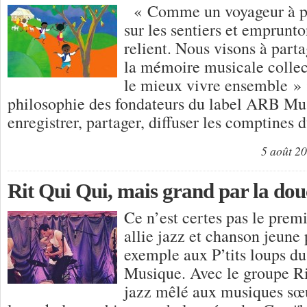
« Comme un voyageur à p
sur les sentiers et emprunto
relient. Nous visons à parta
la mémoire musicale collecti
le mieux vivre ensemble » : 
philosophie des fondateurs du label ARB Musi
enregistrer, partager, diffuser les comptines 
5 août 2
Rit Qui Qui, mais grand par la dou
Ce n’est certes pas le prem
allie jazz et chanson jeune 
exemple aux P’tits loups du
Musique. Avec le groupe Ri
jazz mêlé aux musiques sœ