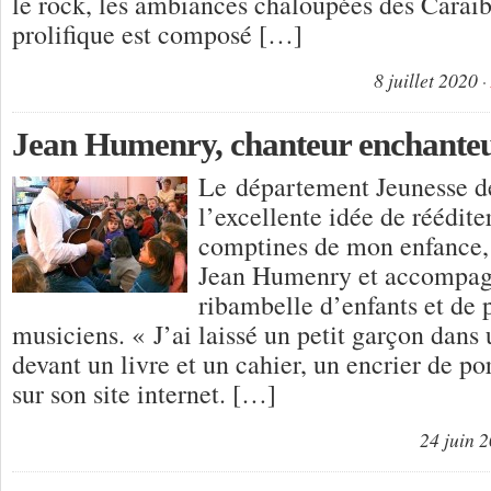
le rock, les ambiances chaloupées des Caraï
prolifique est composé […]
8 juillet 2020
Jean Humenry, chanteur enchante
Le département Jeunesse d
l’excellente idée de réédit
comptines de mon enfance, 
Jean Humenry et accompag
ribambelle d’enfants et de 
musiciens. « J’ai laissé un petit garçon dans
devant un livre et un cahier, un encrier de por
sur son site internet. […]
24 juin 