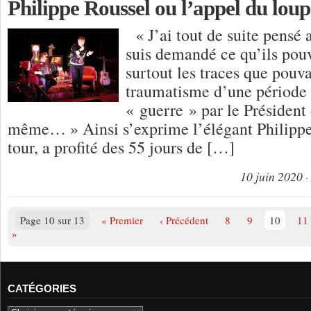
Philippe Roussel ou l’appel du loup
« J’ai tout de suite pensé 
suis demandé ce qu’ils pouv
surtout les traces que pouva
traumatisme d’une période 
« guerre » par le Président
même… » Ainsi s’exprime l’élégant Philippe
tour, a profité des 55 jours de […]
10 juin 2020
Page 10 sur 13
« Premier
‹ Précédent
8
9
10
11
»
CATÉGORIES