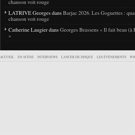
chanson voit rouge
LATRIVE Georges dans
Barjac 2026. Les Goguettes : qua
chanson voit rouge
Catherine Laugier dans
Georges Brassens « Il fait beau (à 
»
ACCUEIL
EN SCÈNE
INTERVIEWS
LANCER DE DISQUE
LES ÉVÉNEMENTS
PO