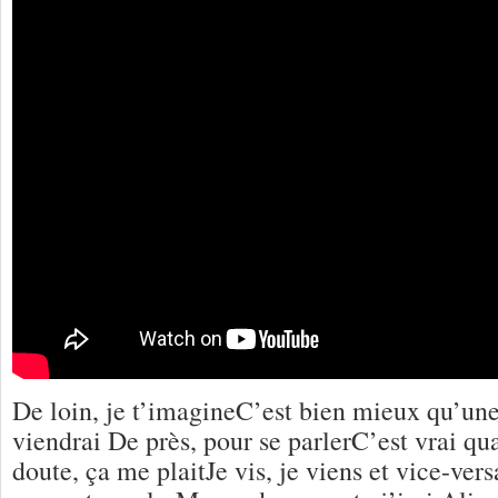
De loin, je t’imagineC’est bien mieux qu’une
viendrai De près, pour se parlerC’est vrai qu
doute, ça me plaitJe vis, je viens et vice-versa