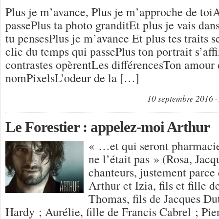
Plus je m’avance, Plus je m’approche de toiA
passePlus ta photo granditEt plus je vais dan
tu pensesPlus je m’avance Et plus tes traits s
clic du temps qui passePlus ton portrait s’aff
contrastes opèrentLes différencesTon amour 
nomPixelsL’odeur de la […]
10 septembre 2016
Le Forestier : appelez-moi Arthur
« …et qui seront pharmacie
ne l’était pas » (Rosa, Jacq
chanteurs, justement parce 
Arthur et Izia, fils et fille 
Thomas, fils de Jacques Du
Hardy ; Aurélie, fille de Francis Cabrel ; Pie