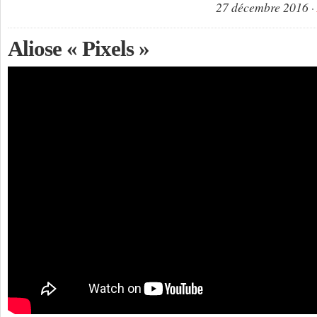
27 décembre 2016
Aliose « Pixels »