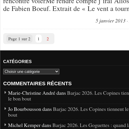
rencontre volerMe rendre compte j’irai Alio
de Fabien Boeuf. Extrait de « Le vent a tour
5 janvier 2013
Page 1 sur 2
1
2
CATÉGORIES
COMMENTAIRES RÉCENTS
Marie-Christine André dans
Barjac 2026. Les Copines tie
le bon bout
Jo Bourbousson dans
Barjac 2026. Les Copines tiennent l
bout
Michel Kemper dans
Barjac 2026. Les Goguettes : quand l