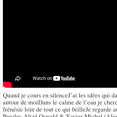
Quand je cours en silenceJ’ai les idées qui d
autour de moiDans le calme de l’eau je cher
frénésie loin de tout ce qui brilleJe regarde 
Paroles Alizé Oswald & Xavier Michel (Alio