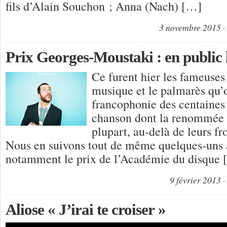
fils d’Alain Souchon ; Anna (Nach) […]
3 novembre 2015
Prix Georges-Moustaki : en public l
Ce furent hier les fameuses
musique et le palmarès qu’on
francophonie des centaines 
chanson dont la renommée n
plupart, au-delà de leurs fr
Nous en suivons tout de même quelques-uns
notamment le prix de l’Académie du disque
9 février 2013
Aliose « J’irai te croiser »