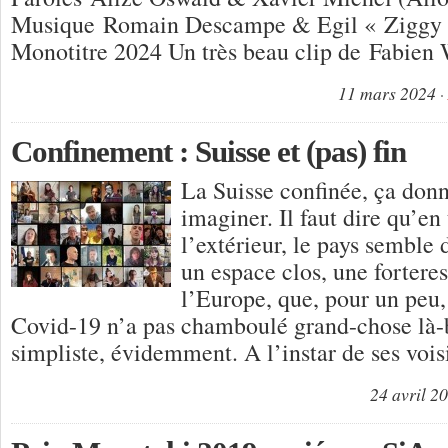
Musique Romain Descampe & Egil « Ziggy 
Monotitre 2024 Un très beau clip de Fabien
11 mars 2024
Confinement : Suisse et (pas) fin
La Suisse confinée, ça donn
imaginer. Il faut dire qu’e
l’extérieur, le pays semble 
un espace clos, une forteres
l’Europe, que, pour un peu,
Covid-19 n’a pas chamboulé grand-chose là-b
simpliste, évidemment. A l’instar de ses vois
24 avril 2