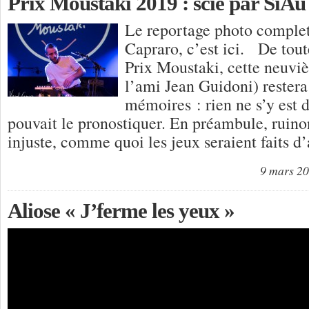
Prix Moustaki 2019 : scié par SiAu
Le reportage photo comple
Capraro, c’est ici. De tout
Prix Moustaki, cette neuvi
l’ami Jean Guidoni) restera
mémoires : rien ne s’y est
pouvait le pronostiquer. En préambule, ruino
injuste, comme quoi les jeux seraient faits d
9 mars 2
Aliose « J’ferme les yeux »