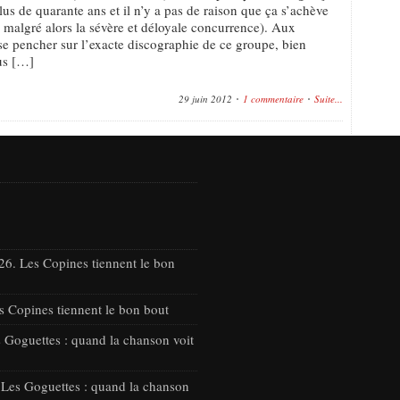
us de quarante ans et il n’y a pas de raison que ça s’achève
, malgré alors la sévère et déloyale concurrence). Aux
 se pencher sur l’exacte discographie de ce groupe, bien
us […]
29 juin 2012
1 commentaire
Suite...
26. Les Copines tiennent le bon
s Copines tiennent le bon bout
 Goguettes : quand la chanson voit
 Les Goguettes : quand la chanson