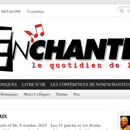
e HEXAGONE
Contribuer
DISQUES
LIVRE D’OR
LES CONFÉRENCES DE NOSENCHANTEU
Hommages
Merci Collègues
Thémas
Prix
Prom
eux
pirit of 66, 9 octobre 2025 Les 31 janvier et 1er février