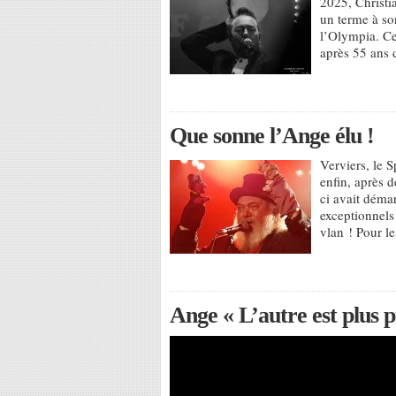
2025, Christi
un terme à so
l’Olympia. Ce 
après 55 ans 
Que sonne l’Ange élu !
Verviers, le S
enfin, après d
ci avait déma
exceptionnels 
vlan ! Pour l
Ange « L’autre est plus 