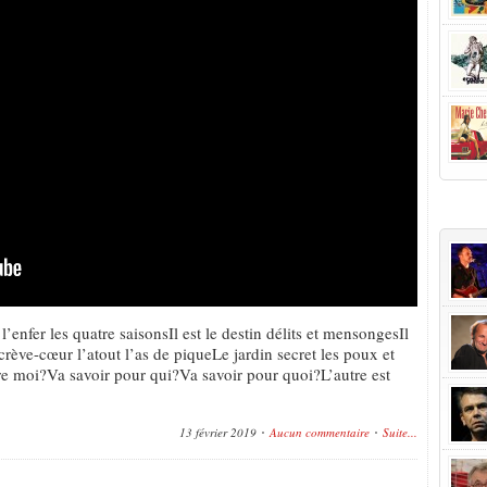
+Popu
 l’enfer les quatre saisonsIl est le destin délits et mensongesIl
e crève-cœur l’atout l’as de piqueLe jardin secret les poux et
tre moi?Va savoir pour qui?Va savoir pour quoi?L’autre est
13 février 2019
Aucun commentaire
Suite...