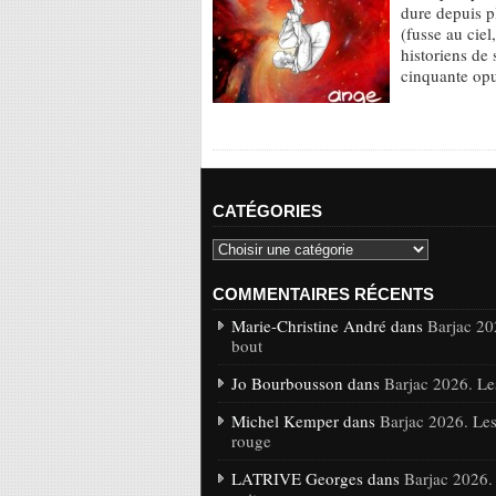
dure depuis pl
(fusse au ciel
historiens de
cinquante op
CATÉGORIES
COMMENTAIRES RÉCENTS
Marie-Christine André dans
Barjac 20
bout
Jo Bourbousson dans
Barjac 2026. Le
Michel Kemper dans
Barjac 2026. Les
rouge
LATRIVE Georges dans
Barjac 2026.