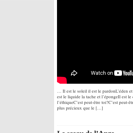
… Il est le soleil il est le pardonL’éden et
est le liquide la tache et l’épongeIl est l
l’éthiqueC’est peut-être toi?C’est peut-ê
plus précieux que le […]