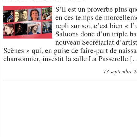
S’il est un proverbe plus qu
en ces temps de morcelleme
repli sur soi, c’est bien « l’
Saluons donc d’un triple ba
nouveau Secrétariat d’artis
Scènes » qui, en guise de faire-part de nais
chansonnier, investit la salle La Passerelle [
13 septembre 