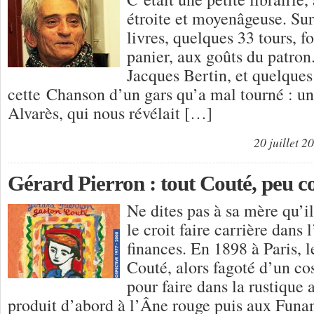
étroite et moyenâgeuse. Sur
livres, quelques 33 tours, f
panier, aux goûts du patron
Jacques Bertin, et quelques 
cette Chanson d’un gars qu’a mal tourné : un
Alvarès, qui nous révélait […]
20 juillet 2
Gérard Pierron : tout Couté, peu c
Ne dites pas à sa mère qu’il
le croit faire carrière dans 
finances. En 1898 à Paris, 
Couté, alors fagoté d’un c
pour faire dans la rustique a
produit d’abord à l’Âne rouge puis aux Funa