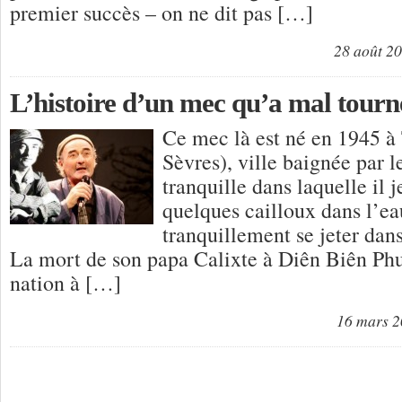
premier succès – on ne dit pas […]
28 août 2
L’histoire d’un mec qu’a mal tourn
Ce mec là est né en 1945 
Sèvres), ville baignée par l
tranquille dans laquelle il j
quelques cailloux dans l’eau
tranquillement se jeter dan
La mort de son papa Calixte à Diên Biên Phu l
nation à […]
16 mars 