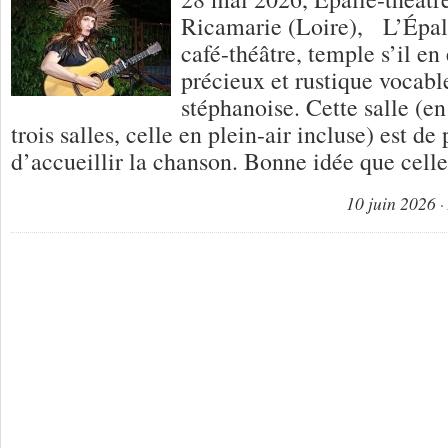
Ricamarie (Loire), L’Épall
café-théâtre, temple s’il en
précieux et rustique vocabl
stéphanoise. Cette salle (e
trois salles, celle en plein-air incluse) est de
d’accueillir la chanson. Bonne idée que cell
10 juin 2026