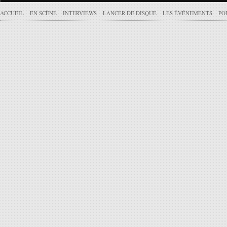
ACCUEIL
EN SCÈNE
INTERVIEWS
LANCER DE DISQUE
LES ÉVÉNEMENTS
PO