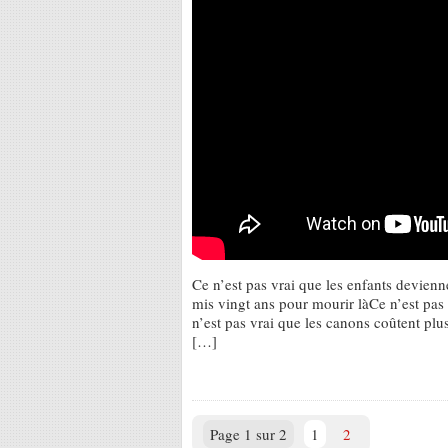
Ce n’est pas vrai que les enfants devienn
mis vingt ans pour mourir làCe n’est pa
n’est pas vrai que les canons coûtent plu
[…]
Page 1 sur 2
1
2