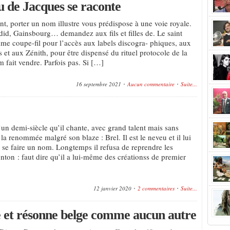
u de Jacques se raconte
nt, porter un nom illustre vous prédispose à une voie royale.
id, Gainsbourg… demandez aux fils et filles de. Le saint
me coupe-fil pour l’accès aux labels discogra- phiques, aux
 et aux Zénith, pour être dispensé du rituel protocole de la
 fait vendre. Parfois pas. Si […]
16 septembre 2021
Aucun commentaire
Suite...
’un demi-siècle qu’il chante, avec grand talent mais sans
la renommée malgré son blaze : Brel. Il est le neveu et il lui
de se faire un nom. Longtemps il refusa de reprendre les
nton : faut dire qu’il a lui-même des créationss de premier
12 janvier 2020
2 commentaires
Suite...
e et résonne belge comme aucun autre