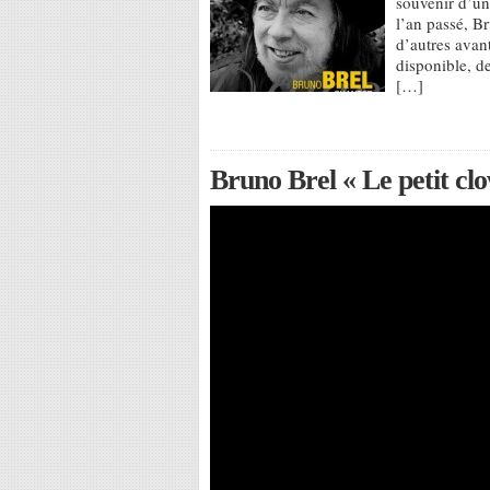
souvenir d’un
l’an passé, B
d’autres avan
disponible, de
[…]
Bruno Brel « Le petit clo