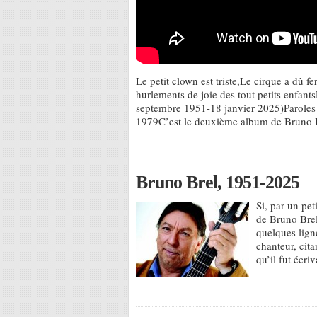
Le petit clown est triste,Le cirque a dû f
hurlements de joie des tout petits enfan
septembre 1951-18 janvier 2025)Paroles 
1979C’est le deuxième album de Bruno B
Bruno Brel, 1951-2025
Si, par un peti
de Bruno Brel
quelques ligne
chanteur, cit
qu’il fut écri