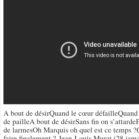
A bout de désirQuand le cœur défailleQuand l
de pailleA bout de désirSans fin on s’attarde
de larmesOh Marquis oh quel est ce temps ?
faire finalement ? Jean-Louis Murat (28 janv