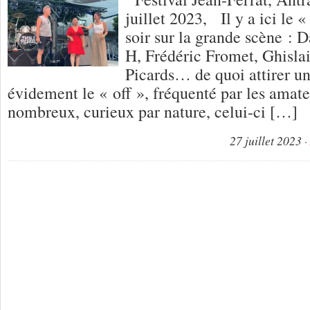
juillet 2023, Il y a ici le «
soir sur la grande scène : 
H, Frédéric Fromet, Ghislai
Picards… de quoi attirer un 
évidement le « off », fréquenté par les amat
nombreux, curieux par nature, celui-ci […]
27 juillet 2023