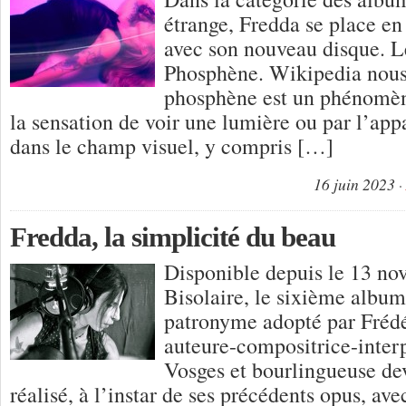
étrange, Fredda se place en
avec son nouveau disque. L
Phosphène. Wikipedia nous 
phosphène est un phénomène
la sensation de voir une lumière ou par l’app
dans le champ visuel, y compris […]
16 juin 2023
Fredda, la simplicité du beau
Disponible depuis le 13 no
Bisolaire, le sixième album
patronyme adopté par Frédé
auteure-compositrice-interp
Vosges et bourlingueuse dev
réalisé, à l’instar de ses précédents opus, a