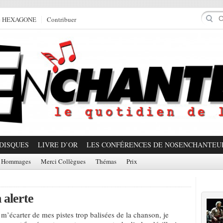
e HEXAGONE
Contribuer
DISQUES
LIVRE D’OR
LES CONFÉRENCES DE NOSENCHANTEU
Hommages
Merci Collègues
Thémas
Prix
Prom
 alerte
 m’écarter de mes pistes trop balisées de la chanson, je