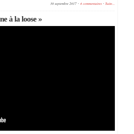
30 septembre 2017
4 commentaires
Suite...
e à la loose »