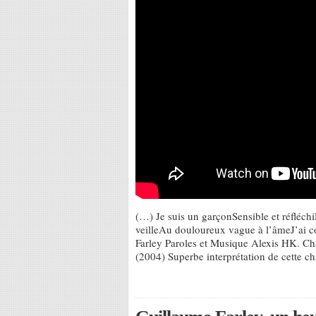
(…) Je suis un garçonSensible et réfléch
veilleAu douloureux vague à l’âmeJ’ai 
Farley Paroles et Musique Alexis HK. C
(2004) Superbe interprétation de cette 