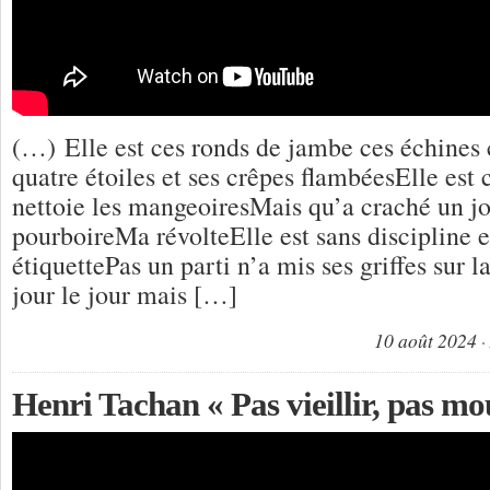
(…) Elle est ces ronds de jambe ces échines
quatre étoiles et ses crêpes flambéesElle est c
nettoie les mangeoiresMais qu’a craché un jou
pourboireMa révolteElle est sans discipline e
étiquettePas un parti n’a mis ses griffes sur 
jour le jour mais […]
10 août 2024
Henri Tachan « Pas vieillir, pas mo