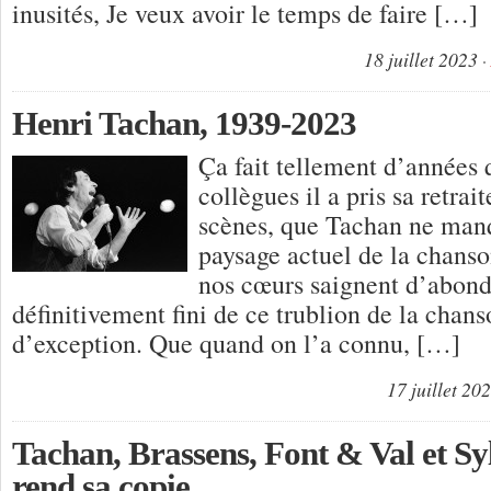
inusités, Je veux avoir le temps de faire […]
18 juillet 2023
Henri Tachan, 1939-2023
Ça fait tellement d’années 
collègues il a pris sa retrai
scènes, que Tachan ne manq
paysage actuel de la chan
nos cœurs saignent d’abond
définitivement fini de ce trublion de la chanso
d’exception. Que quand on l’a connu, […]
17 juillet 20
Tachan, Brassens, Font & Val et Sy
rend sa copie