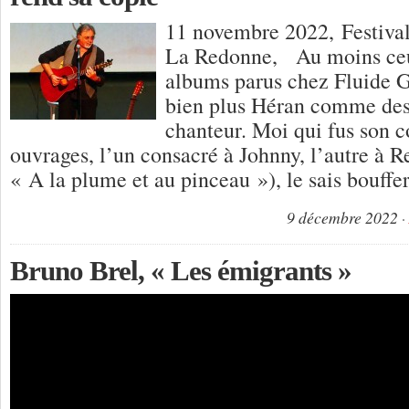
11 novembre 2022, Festiva
La Redonne, Au moins ceu
albums parus chez Fluide G
bien plus Héran comme de
chanteur. Moi qui fus son 
ouvrages, l’un consacré à Johnny, l’autre à R
« A la plume et au pinceau »), le sais bouff
9 décembre 2022
Bruno Brel, « Les émigrants »