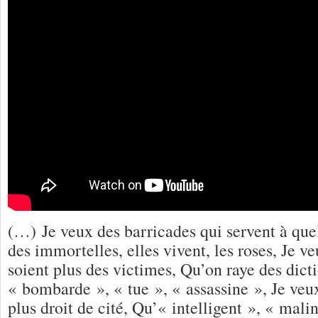
(…) Je veux des barricades qui servent à qu
des immortelles, elles vivent, les roses, Je v
soient plus des victimes, Qu’on raye des dict
« bombarde », « tue », « assassine », Je veux
plus droit de cité, Qu’« intelligent », « mali