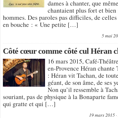
dames à chanter, que même, 
chantaient plus fort et bie
hommes. Des paroles pas difficiles, de celles
en bouche : « Une petite […]
5 mai 2
Côté cœur comme côté cul Héran c
16 mars 2015, Café-Théâtre
en-Provence Héran chante 
: Héran vit Tachan, de toute
géant, de son âme, de ses y
Non qu’il ressemble à Tach
souriant, pas de physique à la Bonaparte fam
qui gratte et qui […]
19 mars 2015