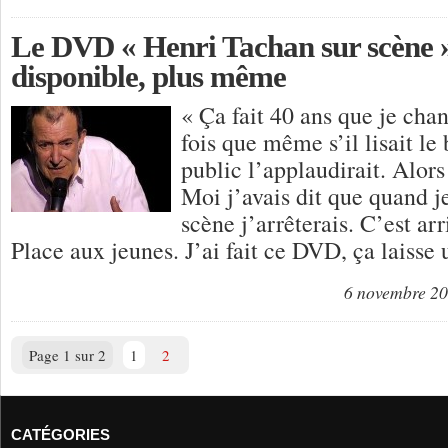
Le DVD « Henri Tachan sur scène »
disponible, plus même
« Ça fait 40 ans que je chan
fois que même s’il lisait le 
public l’applaudirait. Alors 
Moi j’avais dit que quand j
scène j’arrêterais. C’est arri
Place aux jeunes. J’ai fait ce DVD, ça laisse
6 novembre 2
Page 1 sur 2
1
2
CATÉGORIES