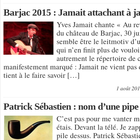
Barjac 2015 : Jamait attachant à j
Yves Jamait chante « Au re
du château de Barjac, 30 j
semble être le leitmotiv d’
qui n’en finit plus de vouloi
autrement le répertoire de 
manifestement marqué : Jamait ne vient pas de
tient à le faire savoir […]
1 août 20
Patrick Sébastien : nom d’une pipe 
C’est pas pour me vanter ma
étais. Devant la télé. Je za
pile dessus. Patrick Sébast