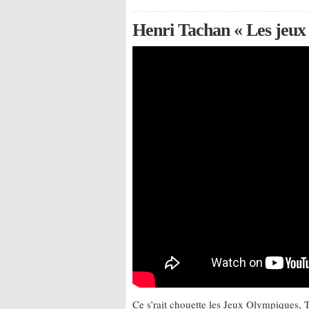
Henri Tachan « Les jeux
Ce s’rait chouette les Jeux Olympiques, T