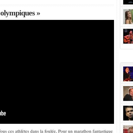
 olympiques »
+Popu
ous ces athlètes dans la foulée, Pour un marathon fantastique