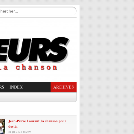
RS
INDEX
ARCHIVES
enade Enchantée
Jean-Pierre Laurant, la chanson pour
destin
31 jan 2022 at 6:59