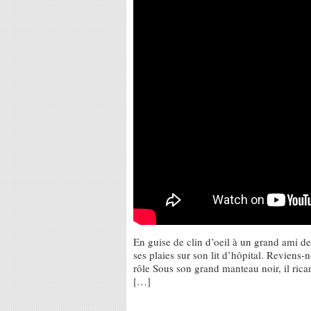
En guise de clin d’oeil à un grand ami d
ses plaies sur son lit d’hôpital. Reviens-
rôle Sous son grand manteau noir, il rican
[…]