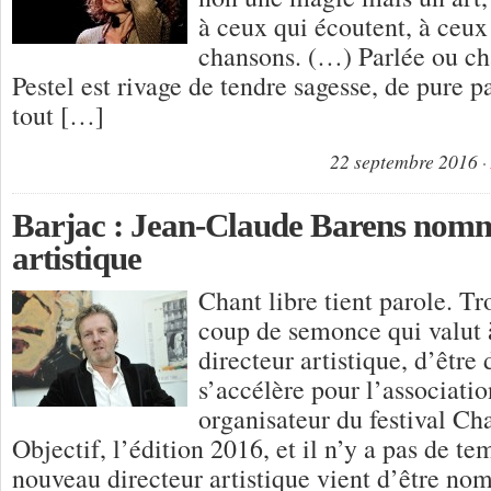
à ceux qui écoutent, à ceux
chansons. (…) Parlée ou cha
Pestel est rivage de tendre sagesse, de pure pa
tout […]
22 septembre 2016
Barjac : Jean-Claude Barens nomm
artistique
Chant libre tient parole. Tr
coup de semonce qui valut à
directeur artistique, d’être 
s’accélère pour l’associatio
organisateur du festival Ch
Objectif, l’édition 2016, et il n’y a pas de t
nouveau directeur artistique vient d’être no