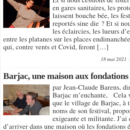
en gares sanitaires, les pro
laissent bouche bée, les fes
reportés sine die ? Et si n
les éclaircies, les lueurs d’
entre les platanes sur les places endimanchée
qui, contre vents et Covid, feront […]
18 mai 2021
Barjac, une maison aux fondations 
par Jean-Claude Barens, dir
Barjac m’enchante, Cela va
que le village de Barjac, à t
noms de son festival, prop
exigeante et militante. J’ai
d’arriver dans une maison où les fondations ét