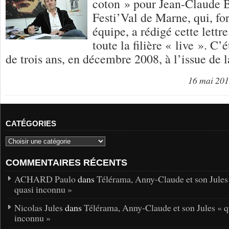
coton » pour Jean-Claude B
Festi’Val de Marne, qui, fo
équipe, a rédigé cette lettr
toute la filière « live ». C’é
de trois ans, en décembre 2008, à l’issue de 
16 mai 20
CATÉGORIES
COMMENTAIRES RÉCENTS
ACHARD Paulo
dans
Télérama, Anny-Claude et son Jules
quasi inconnu »
Nicolas Jules
dans
Télérama, Anny-Claude et son Jules « q
inconnu »