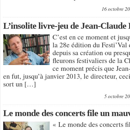
16 octobre 2
L’insolite livre-jeu de Jean-Claude
C’est en ce moment et jusq
la 28e édition du Festi’Val
depuis sa création ou presq
fleurons festivaliers de la 
ce moment précis que Jean
en fut, jusqu’à janvier 2013, le directeur, cec
sort un […]
5 octobre 2
Le monde des concerts file un mau
« Le monde des concerts fi