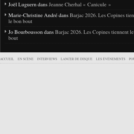
Joël Luguern dans
Jeanne Cherhal « Canicule »
Marie-Christine André dans
Barjac 2026. Les Copines tie
le bon bout
Jo Bourbousson dans
Barjac 2026. Les Copines tiennent l
bout
ACCUEIL
EN SCÈNE
INTERVIEWS
LANCER DE DISQUE
LES ÉVÉNEMENTS
PO