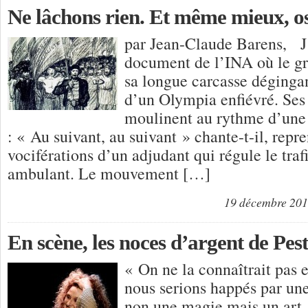
Ne lâchons rien. Et même mieux, os
par Jean-Claude Barens, J
document de l’INA où le gr
sa longue carcasse déginga
d’un Olympia enfiévré. Se
moulinent au rythme d’une
: « Au suivant, au suivant » chante-t-il, repre
vociférations d’un adjudant qui régule le traf
ambulant. Le mouvement […]
19 décembre 20
En scène, les noces d’argent de Pest
« On ne la connaîtrait pas 
nous serions happés par une 
non une magie mais un art,