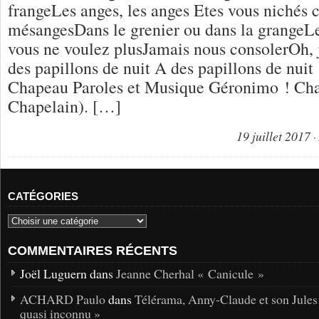
frangeLes anges, les anges Etes vous nichés 
mésangesDans le grenier ou dans la grangeLe
vous ne voulez plusJamais nous consolerOh, 
des papillons de nuit A des papillons de nui
Chapeau Paroles et Musique Géronimo ! Ch
Chapelain). […]
19 juillet 2017
CATÉGORIES
COMMENTAIRES RÉCENTS
Joël Luguern dans
Jeanne Cherhal « Canicule »
ACHARD Paulo
dans
Télérama, Anny-Claude et son Jules
quasi inconnu »