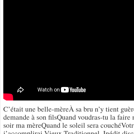
C’était une belle-mèreÀ sa bru n’y tient guèr
demande à son filsQuand voudras-tu la faire 
soir ma mèreQuand le soleil sera couchéVotr
j’accomplirai Vieux Traditionnel. Inédit di