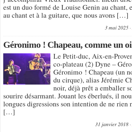
est un duo formé de Louise Genin au chant, 
au chant et à la guitare, que nous avons […]
3 mai 2025
Géronimo ! Chapeau, comme un ois
Le Petit-duc, Aix-en-Prove
co-plateau (2) Dyne – Gé
Géronimo ! Chapeau (un no
du cirque), alias Jérémie 
noir, déjà prêt a emballer 
sourire désarmant. Jouant les éberlués, il nou
longues digressions son intention de ne rien n
[…]
31 janvier 2018