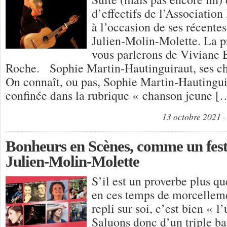
d’effectifs de l’Associatio
à l’occasion de ses récentes
Julien-Molin-Molette. La p
vous parlerons de Viviane 
Roche. Sophie Martin-Hautinguiraut, ses ch
On connaît, ou pas, Sophie Martin-Hautingui
confinée dans la rubrique « chanson jeune [
13 octobre 2021
Bonheurs en Scènes, comme un festi
Julien-Molin-Molette
S’il est un proverbe plus qu
en ces temps de morcelleme
repli sur soi, c’est bien « l’
Saluons donc d’un triple ba