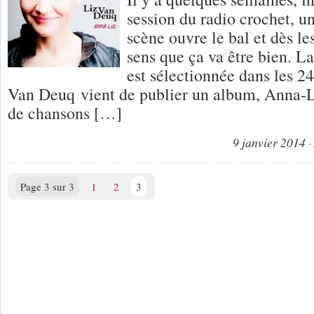
session du radio crochet, un
scène ouvre le bal et dès le
sens que ça va être bien. La
est sélectionnée dans les 2
Van Deuq vient de publier un album, Anna-
de chansons […]
9 janvier 2014
Page 3 sur 3
1
2
3