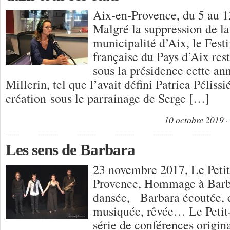
Aix-en-Provence, du 5 au 
Malgré la suppression de la
municipalité d’Aix, le Fest
française du Pays d’Aix rest
sous la présidence cette an
Millerin, tel que l’avait défini Patrica Pélissi
création sous le parrainage de Serge […]
10 octobre 2019
Les sens de Barbara
23 novembre 2017, Le Peti
Provence, Hommage à Barb
dansée, Barbara écoutée, 
musiquée, rêvée… Le Petit
série de conférences origin