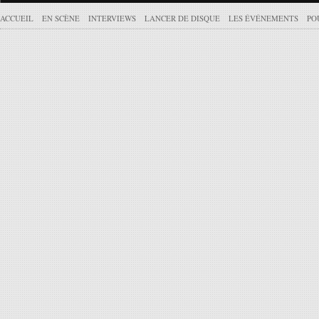
ACCUEIL
EN SCÈNE
INTERVIEWS
LANCER DE DISQUE
LES ÉVÉNEMENTS
PO