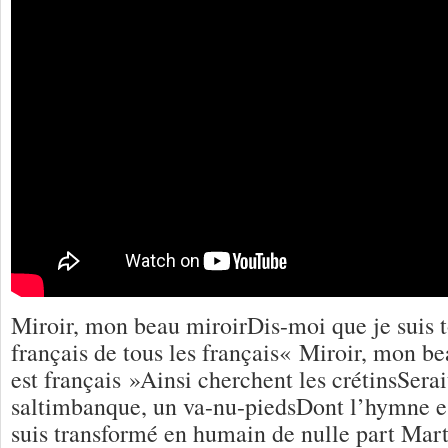
Miroir, mon beau miroirDis-moi que je suis 
français de tous les français« Miroir, mon b
est français »Ainsi cherchent les crétinsSerai
saltimbanque, un va-nu-piedsDont l’hymne es
suis transformé en humain de nulle part Mar