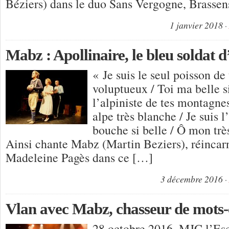
Béziers) dans le duo Sans Vergogne, Brassen
1 janvier 2018
Mabz : Apollinaire, le bleu soldat d
« Je suis le seul poisson de
voluptueux / Toi ma belle si
l’alpiniste de tes montagn
alpe très blanche / Je suis l
bouche si belle / Ô mon trè
Ainsi chante Mabz (Martin Beziers), réincarn
Madeleine Pagès dans ce […]
3 décembre 2016
Vlan avec Mabz, chasseur de mots-c
28 octobre 2016, MJC l’Esc