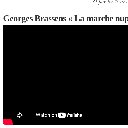
31 janvier 2019
Georges Brassens « La marche nupt