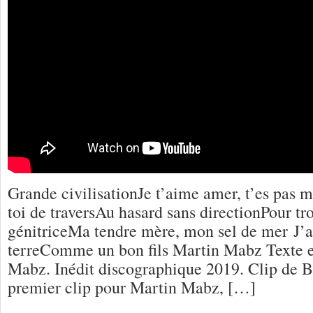
Grande civilisationJe t’aime amer, t’es pas
toi de traversAu hasard sans directionPour t
génitriceMa tendre mère, mon sel de mer J’ai
terreComme un bon fils Martin Mabz Texte 
Mabz. Inédit discographique 2019. Clip de Bi
premier clip pour Martin Mabz, […]