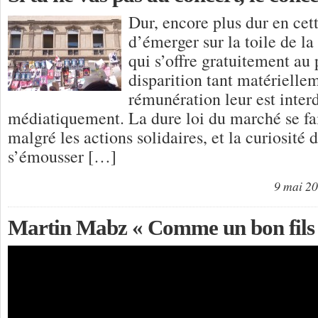
Dur, encore plus dur en cet
d’émerger sur la toile de la
qui s’offre gratuitement au
disparition tant matériellem
rémunération leur est interd
médiatiquement. La dure loi du marché se fai
malgré les actions solidaires, et la curiosité d
s’émousser […]
9 mai 2
Martin Mabz « Comme un bon fils