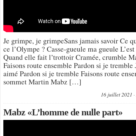
Je grimpe, je grimpeSans jamais savoir Ce que
ce l’Olympe ? Casse-gueule ma gueule L’est p
Quand elle fait l’trottoir Cramée, crumble 
Faisons route ensemble Pardon si je tremble J
aimé Pardon si je tremble Faisons route ens
sommet Martin Mabz […]
16 juillet 2021
Mabz «L’homme de nulle part»