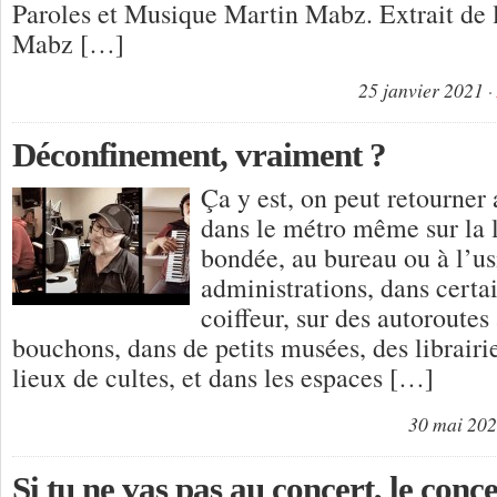
Paroles et Musique Martin Mabz. Extrait de
Mabz […]
25 janvier 2021
Déconfinement, vraiment ?
Ça y est, on peut retourner
dans le métro même sur la 
bondée, au bureau ou à l’us
administrations, dans certai
coiffeur, sur des autoroutes
bouchons, dans de petits musées, des librair
lieux de cultes, et dans les espaces […]
30 mai 20
Si tu ne vas pas au concert, le concer