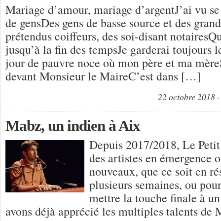
Mariage d’amour, mariage d’argentJ’ai vu se 
de gensDes gens de basse source et des grand
prétendus coiffeurs, des soi-disant notaires
jusqu’à la fin des tempsJe garderai toujours 
jour de pauvre noce où mon père et ma mère
devant Monsieur le MaireC’est dans […]
22 octobre 2018
Mabz, un indien à Aix
Depuis 2017/2018, Le Pet
des artistes en émergence 
nouveaux, que ce soit en ré
plusieurs semaines, ou pour
mettre la touche finale à u
avons déjà apprécié les multiples talents de