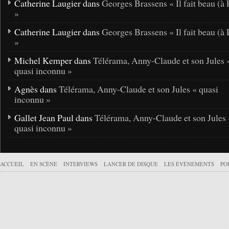
Catherine Laugier dans
Georges Brassens « Il fait beau (à 
»
Catherine Laugier dans
Georges Brassens « Il fait beau (à 
»
Michel Kemper dans
Télérama, Anny-Claude et son Jules 
quasi inconnu »
Agnès dans
Télérama, Anny-Claude et son Jules « quasi
inconnu »
Gallet Jean Paul dans
Télérama, Anny-Claude et son Jules 
quasi inconnu »
ACCUEIL
EN SCÈNE
INTERVIEWS
LANCER DE DISQUE
LES ÉVÉNEMENTS
PO