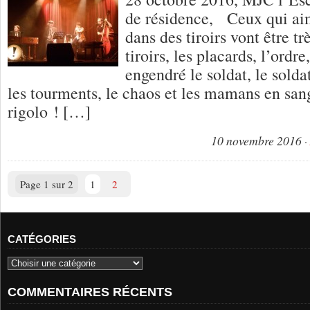
de résidence, Ceux qui aim
dans des tiroirs vont être t
tiroirs, les placards, l’ordre
engendré le soldat, le soldat
les tourments, le chaos et les mamans en sang
rigolo ! […]
10 novembre 2016
Page 1 sur 2
1
2
CATÉGORIES
COMMENTAIRES RÉCENTS