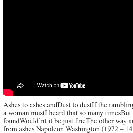
Ashes to ashes andDust to dustIf the ramblin
a woman mustI heard that so many timesBut 
foundWould’nt it be just fineThe other way 
from ashes Napoleon Washington (1972 – 14 