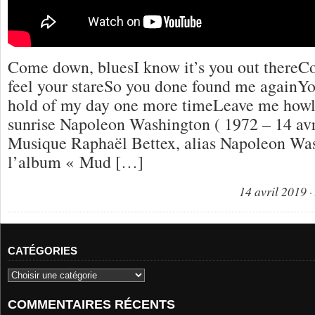
Come down, bluesI know it’s you out thereC
feel your stareSo you done found me againYo
hold of my day one more timeLeave me howli
sunrise Napoleon Washington ( 1972 – 14 avr
Musique Raphaël Bettex, alias Napoleon Was
l’album « Mud […]
14 avril 2019
CATÉGORIES
COMMENTAIRES RÉCENTS