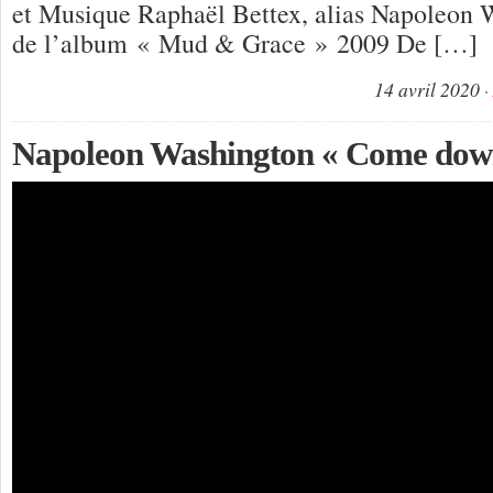
et Musique Raphaël Bettex, alias Napoleon W
de l’album « Mud & Grace » 2009 De […]
14 avril 2020
Napoleon Washington « Come down