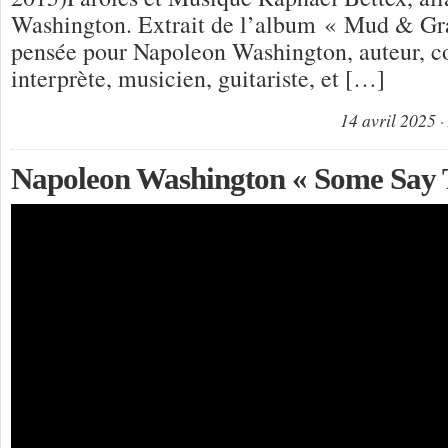
Washington. Extrait de l’album « Mud & G
pensée pour Napoleon Washington, auteur, c
interprète, musicien, guitariste, et […]
14 avril 2025
Napoleon Washington « Some Say 