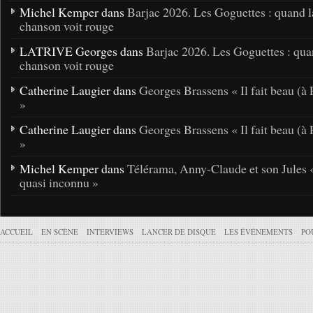
Michel Kemper dans
Barjac 2026. Les Goguettes : quand l
chanson voit rouge
LATRIVE Georges dans
Barjac 2026. Les Goguettes : qua
chanson voit rouge
Catherine Laugier dans
Georges Brassens « Il fait beau (à 
»
Catherine Laugier dans
Georges Brassens « Il fait beau (à 
»
Michel Kemper dans
Télérama, Anny-Claude et son Jules 
quasi inconnu »
ACCUEIL
EN SCÈNE
INTERVIEWS
LANCER DE DISQUE
LES ÉVÉNEMENTS
PO