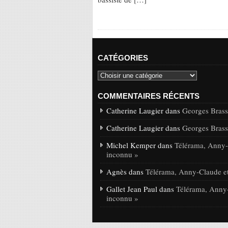
CATÉGORIES
COMMENTAIRES RÉCENTS
Catherine Laugier dans
Georges Brasse
Catherine Laugier dans
Georges Brasse
Michel Kemper dans
Télérama, Anny-C
inconnu »
Agnès dans
Télérama, Anny-Claude et
Gallet Jean Paul dans
Télérama, Anny-
inconnu »