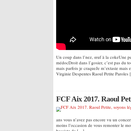
Un coup dans l’nez, œuf à la cokeUne pe
médocDroit dans l’gosier, c’est pas du to
mais parfois je craqueJe m’extasie mais 
Virginie Despentes Raoul Petite Paroles
FCF Aix 2017. Raoul Peti
ans vous n’avez pas encore vu un concert 
moins l’occasion de vous remonter le mo
bassiste de […]