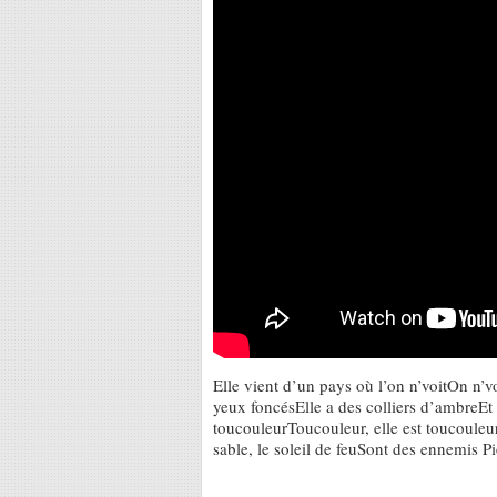
Elle vient d’un pays où l’on n’voitOn n’
yeux foncésElle a des colliers d’ambreEt
toucouleurToucouleur, elle est toucouleur
sable, le soleil de feuSont des ennemis P