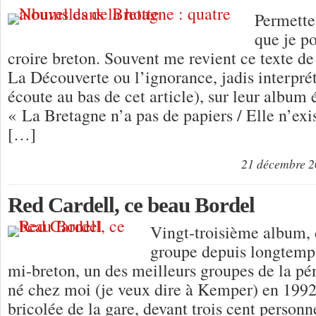
Permette
que je po
croire breton. Souvent me revient ce texte 
La Découverte ou l’ignorance, jadis interpré
écoute au bas de cet article), sur leur albu
« La Bretagne n’a pas de papiers / Elle n’exi
[…]
21 décembre 
Red Cardell, ce beau Bordel
Vingt-troisième album, 
groupe depuis longtemp
mi-breton, un des meilleurs groupes de la pé
né chez moi (je veux dire à Kemper) en 1992
bricolée de la gare, devant trois cent personn