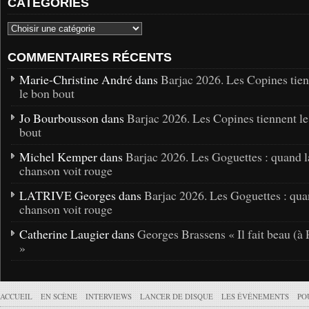
CATÉGORIES
COMMENTAIRES RÉCENTS
Marie-Christine André dans
Barjac 2026. Les Copines tie
le bon bout
Jo Bourbousson dans
Barjac 2026. Les Copines tiennent l
bout
Michel Kemper dans
Barjac 2026. Les Goguettes : quand l
chanson voit rouge
LATRIVE Georges dans
Barjac 2026. Les Goguettes : qua
chanson voit rouge
Catherine Laugier dans
Georges Brassens « Il fait beau (à 
»
ACCUEIL
EN SCÈNE
INTERVIEWS
LANCER DE DISQUE
LES ÉVÉNEMENTS
PO