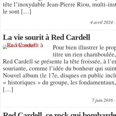
tête l’inoxydable Jean-Pierre Riou, multi-i
le sont […]
4 avril 2024
La vie sourit à Red Cardell
Pour bien illustrer le pr
titre un rien chamboulée
Red Cardell se présente la tête froissée, à l’
souriante, comme l’idée du bonheur qui suint
Nouvel album (le 17e, disques en public incl
« historiques » du groupe, les fondamentaux,
[…]
7 juin 2016
Red Cardell, ce rock qui bombarde 