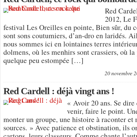
Red Carde
2012, Le F
festival Les Oreilles en pointe, Bien sûr, du
sont sons coutumiers, d’an-dro en laridés. Ai
nous sommes ici en lointaines terres intérieur
dolmens, où les menhirs sont crassiers, où la
quelque peu estompée […]
20 novembre 
Red Cardell : déjà vingt ans !
« Avoir 20 ans. Se dire 
venir, faire le point. U
monter un groupe, une histoire à raconter et
sources. » Avec patience et obstination, ils on
cartons, leurs classeurs. Comme chante l’aut