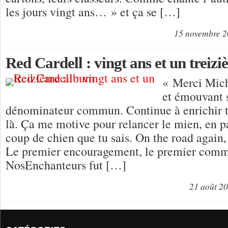
les jours vingt ans… » et ça se […]
15 novembre 
Red Cardell : vingt ans et un trei
« Merci Mich
et émouvant s
dénominateur commun. Continue à enrichir to
là. Ça me motive pour relancer le mien, en p
coup de chien que tu sais. On the road again
Le premier encouragement, le premier comm
NosEnchanteurs fut […]
21 août 2