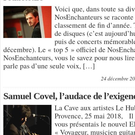
Voici que, dans toute sa div
NosEnchanteurs se raconte 
classement de fin d’année.
de disques (c’est aujourd’h
puis de concerts mémorable
décembre). Le « top 5 » officiel de NosEnch
NosEnchanteurs, vous le savez pour nous lire
parle pas d’une seule voix, […]
24 décembre 2
Samuel Covel, l’audace de l’exigen
La Cave aux artistes Le Hu
Provence, 25 mai 2018, Il 
vous présentais le nouvel 
« Voyageur, musicien guitari