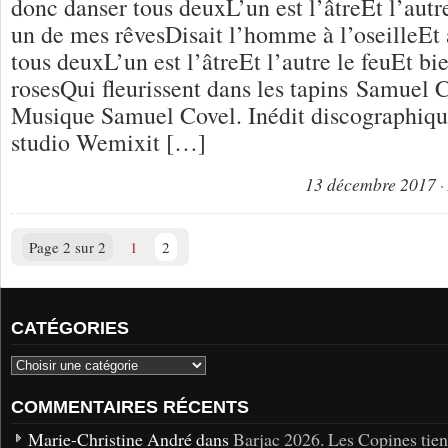
donc danser tous deuxL’un est l’âtreEt l’aut
un de mes rêvesDisait l’homme à l’oseilleEt 
tous deuxL’un est l’âtreEt l’autre le feuEt bi
rosesQui fleurissent dans les tapins Samuel 
Musique Samuel Covel. Inédit discographique
studio Wemixit […]
13 décembre 2017
Page 2 sur 2
1
2
CATÉGORIES
COMMENTAIRES RÉCENTS
Marie-Christine André dans
Barjac 2026. Les Copines tie