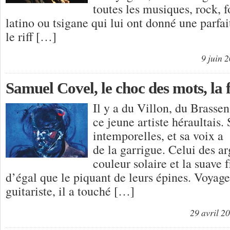
toutes les musiques, rock, fo
latino ou tsigane qui lui ont donné une parfai
le riff […]
9 juin 
Samuel Covel, le choc des mots, la 
Il y a du Villon, du Brasse
ce jeune artiste héraultais.
intemporelles, et sa voix a 
de la garrigue. Celui des ar
couleur solaire et la suave 
d’égal que le piquant de leurs épines. Voyag
guitariste, il a touché […]
29 avril 2