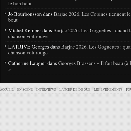
le bon bout
Jo Bourbousson dans
Barjac 2026. Les Copines tiennent l
bout
Michel Kemper dans
Barjac 2026. Les Goguettes : quand l
chanson voit rouge
LATRIVE Georges dans
Barjac 2026. Les Goguettes : qua
chanson voit rouge
Catherine Laugier dans
Georges Brassens « Il fait beau (à 
»
ACCUEIL
EN SCÈNE
INTERVIEWS
LANCER DE DISQUE
LES ÉVÉNEMENTS
PO