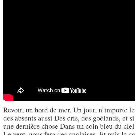
Revoir, un bord de mer, Un jour, n’importe leq
des absents aussi Des cris, des goélands, et s
une dernière chose Dans un coin bleu du ciel,
Le vent, nous fera des anglaises, Et puis la c