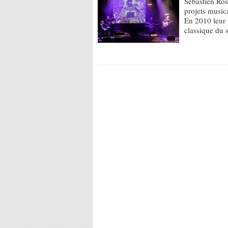
Sébastien Ros
projets musica
En 2010 leur 
classique du 