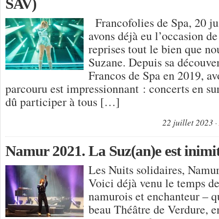
SAV)
Francofolies de Spa, 20 j
avons déjà eu l’occasion de
reprises tout le bien que n
Suzane. Depuis sa découve
Francos de Spa en 2019, a
parcouru est impressionnant : concerts en su
dû participer à tous […]
22 juillet 2023
Namur 2021. La Suz(an)e est inimi
Les Nuits solidaires, Namu
Voici déjà venu le temps de
namurois et enchanteur – q
beau Théâtre de Verdure, e