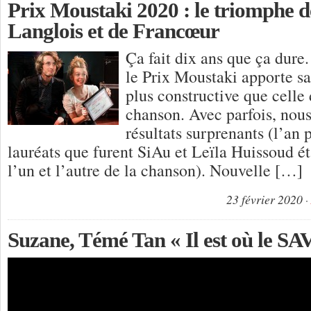
Prix Moustaki 2020 : le triomphe 
Langlois et de Francœur
Ça fait dix ans que ça dure
le Prix Moustaki apporte sa
plus constructive que celle 
chanson. Avec parfois, nous
résultats surprenants (l’an 
lauréats que furent SiAu et Leïla Huissoud é
l’un et l’autre de la chanson). Nouvelle […]
23 février 2020
Suzane, Témé Tan « Il est où le SA