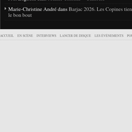
Marie-Christine André dans
Barjac 2026. Les Copines tie
le bon bout
ACCUEIL
EN SCÈNE
INTERVIEWS
LANCER DE DISQUE
LES ÉVÉNEMENTS
PO