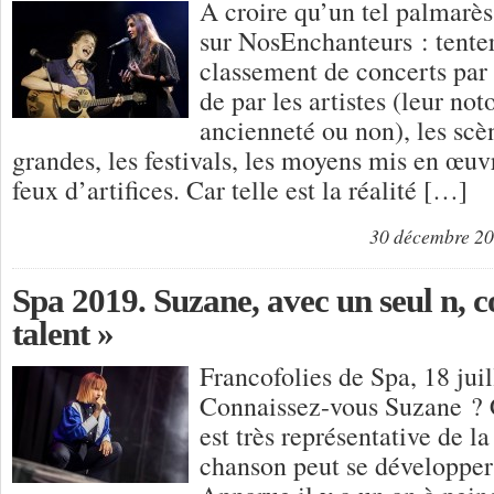
A croire qu’un tel palmarès
sur NosEnchanteurs : tenter
classement de concerts par n
de par les artistes (leur not
ancienneté ou non), les scè
grandes, les festivals, les moyens mis en œuv
feux d’artifices. Car telle est la réalité […]
30 décembre 2
Spa 2019. Suzane, avec un seul n,
talent »
Francofolies de Spa, 18 jui
Connaissez-vous Suzane ? 
est très représentative de l
chanson peut se développer