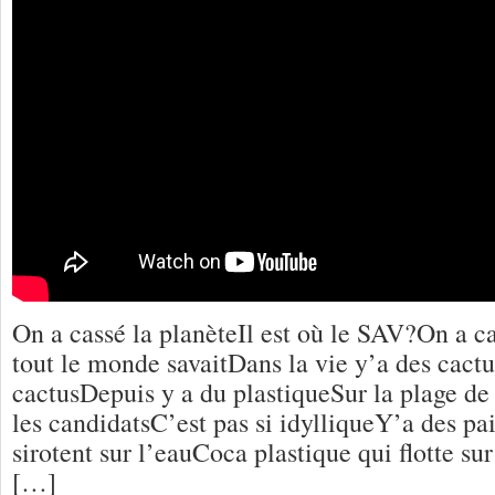
On a cassé la planèteIl est où le SAV?On a ca
tout le monde savaitDans la vie y’a des cac
cactusDepuis y a du plastiqueSur la plage d
les candidatsC’est pas si idylliqueY’a des pa
sirotent sur l’eauCoca plastique qui flotte su
[…]