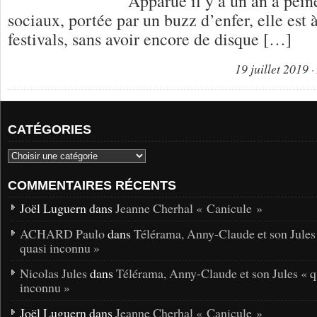
Apparue il y a un an à pein
sociaux, portée par un buzz d’enfer, elle est 
festivals, sans avoir encore de disque […]
19 juillet 2019
CATÉGORIES
COMMENTAIRES RÉCENTS
Joël Luguern dans
Jeanne Cherhal « Canicule »
ACHARD Paulo
dans
Télérama, Anny-Claude et son Jules
quasi inconnu »
Nicolas Jules
dans
Télérama, Anny-Claude et son Jules « q
inconnu »
Joël Luguern dans
Jeanne Cherhal « Canicule »